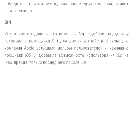
победитель в этом очередном споре двух компаний, станет
известен позже.
Siri
Уже давно ожидалось, что компания Apple добавит поддержку
голосового помощника Siri для других устройств. Наконец-то
компания Apple услышала мольбы пользователей и, начиная с
прошивки
iOS 6,
добавила возможность использования
Siri
на
iPad, правда, только последнего поколения.