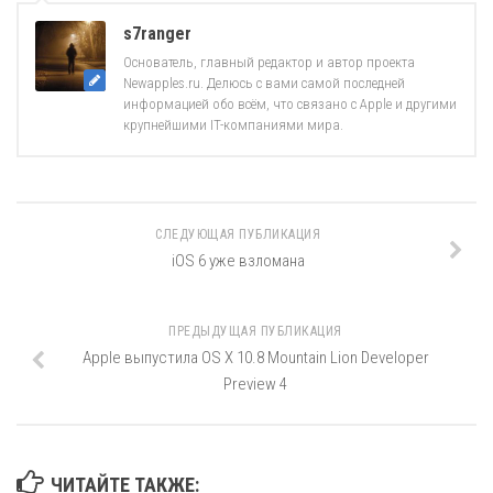
s7ranger
Основатель, главный редактор и автор проекта
Newapples.ru. Делюсь с вами самой последней
информацией обо всём, что связано с Apple и другими
крупнейшими IT-компаниями мира.
СЛЕДУЮЩАЯ ПУБЛИКАЦИЯ
iOS 6 уже взломана
ПРЕДЫДУЩАЯ ПУБЛИКАЦИЯ
Apple выпустила OS X 10.8 Mountain Lion Developer
Preview 4
ЧИТАЙТЕ ТАКЖЕ: