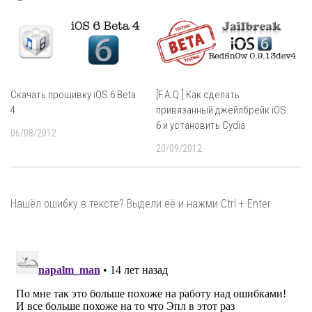
Скачать прошивку iOS 6 Beta
[F.A.Q.] Как сделать
4
привязанный джейлбрейк iOS
6 и установить Cydia
06/08/2012
20/09/2012
Нашёл ошибку в тексте? Выдели её и нажми Ctrl + Enter