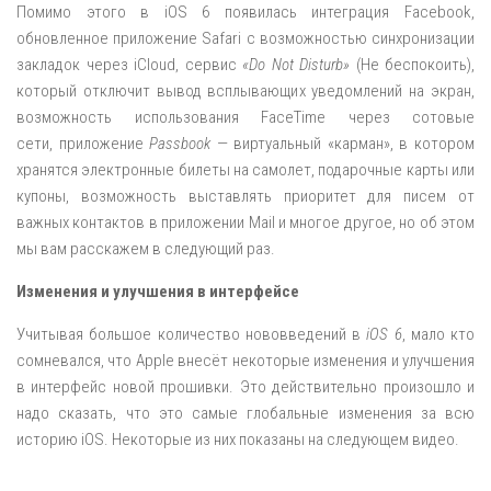
Помимо этого в iOS 6 появилась интеграция Facebook,
обновленное приложение Safari с возможностью синхронизации
закладок через iCloud, сервис
«Do Not Disturb»
(Не беспокоить),
который отключит вывод всплывающих уведомлений на экран,
возможность использования FaceTime через сотовые
сети, приложение
Passbook
— виртуальный «карман», в котором
хранятся электронные билеты на самолет, подарочные карты или
купоны, возможность выставлять приоритет для писем от
важных контактов в приложении Mail и многое другое, но об этом
мы вам расскажем в следующий раз.
Изменения и улучшения в интерфейсе
Учитывая большое количество нововведений в
iOS 6
, мало кто
сомневался, что Apple внесёт некоторые изменения и улучшения
в интерфейс новой прошивки. Это действительно произошло и
надо сказать, что это самые глобальные изменения за всю
историю iOS. Некоторые из них показаны на следующем видео.