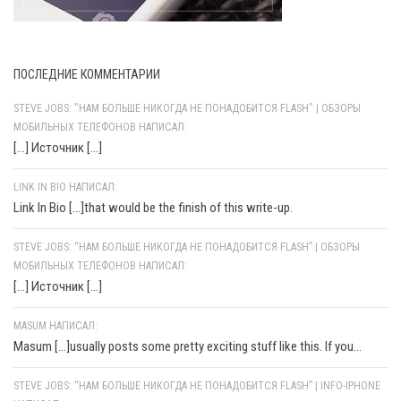
ПОСЛЕДНИЕ КОММЕНТАРИИ
STEVE JOBS: "НАМ БОЛЬШЕ НИКОГДА НЕ ПОНАДОБИТСЯ FLASH" | ОБЗОРЫ
МОБИЛЬНЫХ ТЕЛЕФОНОВ НАПИСАЛ:
[…] Источник […]
LINK IN BIO НАПИСАЛ:
Link In Bio [...]that would be the finish of this write-up.
STEVE JOBS: “НАМ БОЛЬШЕ НИКОГДА НЕ ПОНАДОБИТСЯ FLASH” | ОБЗОРЫ
МОБИЛЬНЫХ ТЕЛЕФОНОВ НАПИСАЛ:
[…] Источник […]
MASUM НАПИСАЛ:
Masum [...]usually posts some pretty exciting stuff like this. If you...
STEVE JOBS: “НАМ БОЛЬШЕ НИКОГДА НЕ ПОНАДОБИТСЯ FLASH” | INFO-IPHONE