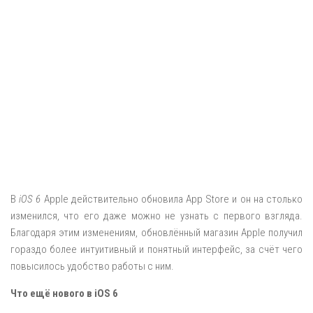
В
iOS 6
Apple действительно обновила App Store и он на столько
изменился, что его даже можно не узнать с первого взгляда.
Благодаря этим изменениям, обновлённый магазин Apple получил
гораздо более интуитивный и понятный интерфейс, за счёт чего
повысилось удобство работы с ним.
Что ещё нового в iOS 6