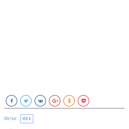
Метки:
iOS 6