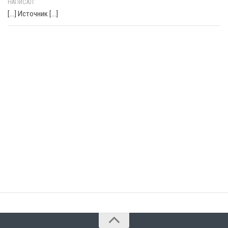
НАПИСАЛ:
[…] Источник […]