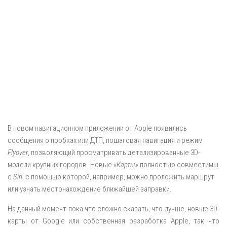
В новом навигационном приложении от Apple появились
сообщения о пробках или ДТП, пошаговая навигация и режим
Flyover
, позволяющий просматривать детализированные 3D-
модели крупных городов. Новые
«Карты»
полностью совместимы
с
Siri
, с помощью которой, например, можно проложить маршрут
или узнать местонахождение ближайшей заправки.
На данный момент пока что сложно сказать, что лучше, новые 3D-
карты от Google или собственная разработка Apple, так что