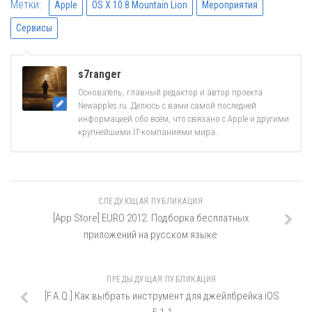
Метки:
Apple
OS X 10.8 Mountain Lion
Мероприятия
Сервисы
s7ranger
Основатель, главный редактор и автор проекта
Newapples.ru. Делюсь с вами самой последней
информацией обо всём, что связано с Apple и другими
крупнейшими IT-компаниями мира.
СЛЕДУЮЩАЯ ПУБЛИКАЦИЯ
[App Store] EURO 2012. Подборка бесплатных
приложений на русском языке
ПРЕДЫДУЩАЯ ПУБЛИКАЦИЯ
[F.A.Q.] Как выбрать инструмент для джейлбрейка iOS