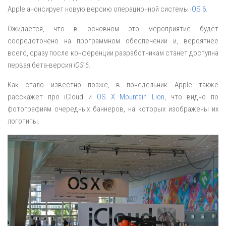
Apple анонсирует новую версию операционной системы
iOS 6
.
Ожидается, что в основном это мероприятие будет
сосредоточено на программном обеспечении и, вероятнее
всего, сразу после конференции разработчикам станет доступна
первая бета-версия
iOS 6
.
Как стало известно позже, в понедельник Apple также
расскажет про iCloud и
OS X Mountain Lion
, что видно по
фотографиям очередных баннеров, на которых изображены их
логотипы.