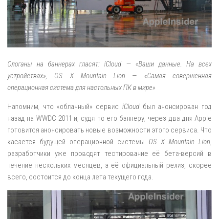
Слоганы на баннерах гласят: iCloud — «Ваши данные. На всех
устройствах», OS X Mountain Lion — «Самая совершенная
операционная система для настольных ПК в мире»
Напомним, что «облачный» сервис
iCloud
был анонсирован год
назад на WWDC 2011 и, судя по его баннеру, через два дня Apple
готовится анонсировать новые возможности этого сервиса. Что
касается будущей операционной системы
OS X Mountain Lion
,
разработчики уже проводят тестирование её бета-версий в
течение нескольких месяцев, а её официальный релиз, скорее
всего, состоится до конца лета текущего года.