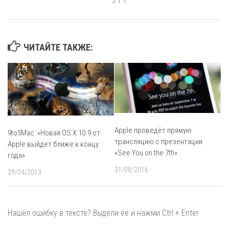
5.1.1
ЧИТАЙТЕ ТАКЖЕ:
Apple проведёт прямую
9to5Mac: «Новая OS X 10.9 от
трансляцию с презентации
Apple выйдет ближе к концу
«See You on the 7th»
года»
31/08/2016
29/04/2013
Нашёл ошибку в тексте? Выдели её и нажми Ctrl + Enter