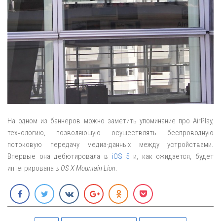
На одном из баннеров можно заметить упоминание про AirPlay,
технологию, позволяющую осуществлять беспроводную
потоковую передачу медиа-данных между устройствами.
Впервые она дебютировала в
iOS 5
и, как ожидается, будет
интегрирована в
OS X Mountain Lion
.