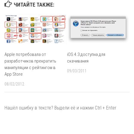
ЧИТАЙТЕ ТАКЖЕ:
Apple потребовала от
iOS 4.3 доступна для
разработчиков прекратить
скачивания
манипуляции с рейтингом в
09/03/2011
App Store
08/02/2012
Нашёл ошибку в тексте? Выдели её и нажми Ctrl + Enter