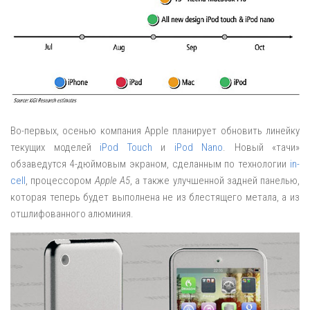
Во-первых, осенью компания Apple планирует обновить линейку
текущих моделей
iPod Touch
и
iPod Nano
. Новый «тачи»
обзаведутся 4-дюймовым экраном, сделанным по технологии
in-
cell
, процессором
Apple A5
, а также улучшенной задней панелью,
которая теперь будет выполнена не из блестящего метала, а из
отшлифованного алюминия.