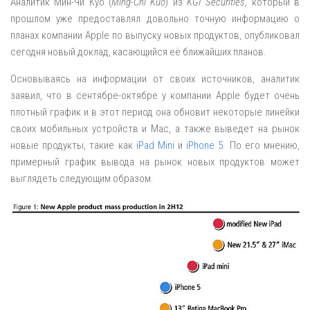
Аналитик Мин-Чи Куо (
Ming-Chi Kuo
) из
KGI Securities
, который в
прошлом уже предоставлял довольно точную информацию о
планах компании Apple по выпуску новых продуктов, опубликовал
сегодня новый доклад, касающийся её ближайших планов.
Основываясь на информации от своих источников, аналитик
заявил, что в сентябре-октябре у компании Apple будет очень
плотный график и в этот период она обновит некоторые линейки
своих мобильных устройств и Mac, а также выведет на рынок
новые продукты, такие как
iPad Mini
и
iPhone 5
. По его мнению,
примерный график вывода на рынок новых продуктов может
выглядеть следующим образом.