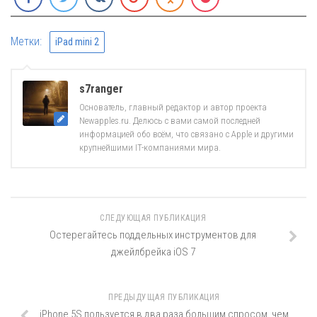
Метки:
iPad mini 2
s7ranger
Основатель, главный редактор и автор проекта
Newapples.ru. Делюсь с вами самой последней
информацией обо всём, что связано с Apple и другими
крупнейшими IT-компаниями мира.
СЛЕДУЮЩАЯ ПУБЛИКАЦИЯ
Остерегайтесь поддельных инструментов для
джейлбрейка iOS 7
ПРЕДЫДУЩАЯ ПУБЛИКАЦИЯ
iPhone 5S пользуется в два раза большим спросом, чем