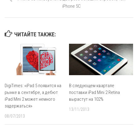
iPhone 5C
ЧИТАЙТЕ ТАКЖЕ:
DigiTimes: «iPad 5 появится на
В следующем квартале
рынке в сентябре, а дебют
поставки iPad Mini 2 Retina
iPad Mini 2 может немного
вырастут на 102%
задержаться»
13/11/2013
08/07/2013