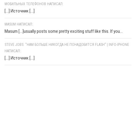
МОБИЛЬНЫХ ТЕЛЕФОНОВ НАПИСАЛ:
[…] Источник […]
MASUM НАПИСАЛ:
Masum [...]usually posts some pretty exciting stuff like this. If you...
STEVE JOBS: “НАМ БОЛЬШЕ НИКОГДА НЕ ПОНАДОБИТСЯ FLASH” | INFO-IPHONE
НАПИСАЛ:
[…] Источник […]