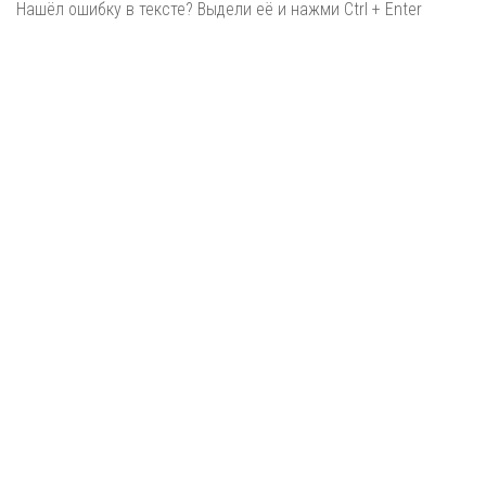
Нашёл ошибку в тексте? Выдели её и нажми Ctrl + Enter