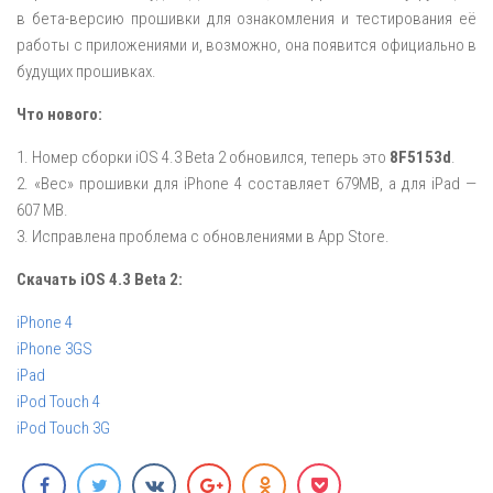
в бета-версию прошивки для ознакомления и тестирования её
работы с приложениями и, возможно, она появится официально в
будущих прошивках.
Что нового:
1. Номер сборки iOS 4.3 Beta 2 обновился, теперь это
8F5153d
.
2. «Вес» прошивки для iPhone 4 составляет 679MB, а для iPad —
607 MB.
3. Исправлена проблема с обновлениями в App Store.
Скачать iOS 4.3 Beta 2:
iPhone 4
iPhone 3GS
iPad
iPod Touch 4
iPod Touch 3G