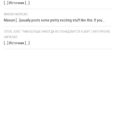
[…] Источник […]
MASUM НАПИСАЛ:
Masum [...]usually posts some pretty exciting stuff like this. If you...
STEVE JOBS: “НАМ БОЛЬШЕ НИКОГДА НЕ ПОНАДОБИТСЯ FLASH” | INFO-IPHONE
НАПИСАЛ:
[…] Источник […]