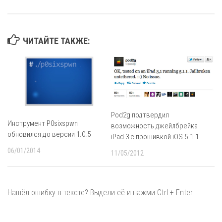
ЧИТАЙТЕ ТАКЖЕ:
Pod2g подтвердил
Инструмент P0sixspwn
возможность джейлбрейка
обновился до версии 1.0.5
iPad 3 с прошивкой iOS 5.1.1
06/01/2014
11/05/2012
Нашёл ошибку в тексте? Выдели её и нажми Ctrl + Enter