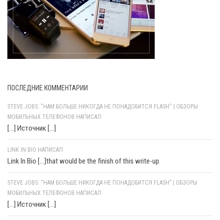
ПОСЛЕДНИЕ КОММЕНТАРИИ
STEVE JOBS: "НАМ БОЛЬШЕ НИКОГДА НЕ ПОНАДОБИТСЯ FLASH" | ОБЗОРЫ
МОБИЛЬНЫХ ТЕЛЕФОНОВ НАПИСАЛ:
[…] Источник […]
LINK IN BIO НАПИСАЛ:
Link In Bio [...]that would be the finish of this write-up.
STEVE JOBS: “НАМ БОЛЬШЕ НИКОГДА НЕ ПОНАДОБИТСЯ FLASH” | ОБЗОРЫ
МОБИЛЬНЫХ ТЕЛЕФОНОВ НАПИСАЛ:
[…] Источник […]