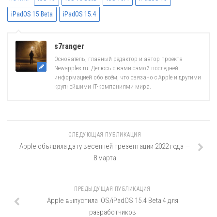
iPadOS 15 Beta
iPadOS 15.4
s7ranger
Основатель, главный редактор и автор проекта
Newapples.ru. Делюсь с вами самой последней
информацией обо всём, что связано с Apple и другими
крупнейшими IT-компаниями мира.
СЛЕДУЮЩАЯ ПУБЛИКАЦИЯ
Apple объявила дату весенней презентации 2022 года —
8 марта
ПРЕДЫДУЩАЯ ПУБЛИКАЦИЯ
Apple выпустила iOS/iPadOS 15.4 Beta 4 для
разработчиков