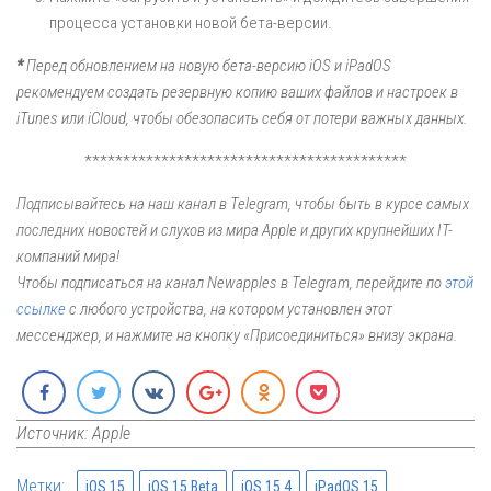
процесса установки новой бета-версии.
*
Перед обновлением на новую бета-версию iOS и iPadOS
рекомендуем создать резервную копию ваших файлов и настроек в
iTunes или iCloud, чтобы обезопасить себя от потери важных данных.
******************************************
Подписывайтесь на наш канал в Telegram, чтобы быть в курсе самых
последних новостей и слухов из мира Apple и других крупнейших IT-
компаний мира!
Чтобы подписаться на канал Newapples в Telegram, перейдите по
этой
ссылке
с любого устройства, на котором установлен этот
мессенджер, и нажмите на кнопку «Присоединиться» внизу экрана.
Источник: Apple
Метки:
iOS 15
iOS 15 Beta
iOS 15.4
iPadOS 15