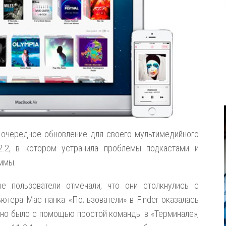
а очередное обновление для своего мультимедийного
2.2, в котором устранила проблемы подкастами и
ммы.
е пользователи отмечали, что они столкнулись с
ютера Mac папка «Пользователи» в Finder оказалась
жно было с помощью простой команды в «Терминале»,