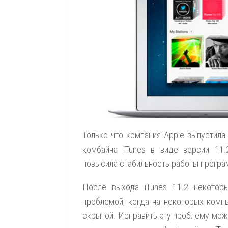
Только что компания Apple выпустил
комбайна iTunes в виде версии 11.
повысила стабильность работы програ
После выхода iTunes 11.2 некоторы
проблемой, когда на некоторых компь
скрытой. Исправить эту проблему мо