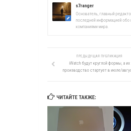
s7ranger
Основатель, главный редакто
последней информацией обо вс
компаниями мира.
ПРЕДЫДУЩАЯ ПУБЛИКАЦИЯ
iWatch будут круглой формы, а их
производство стартует в июле/авгу
ЧИТАЙТЕ ТАКЖЕ: