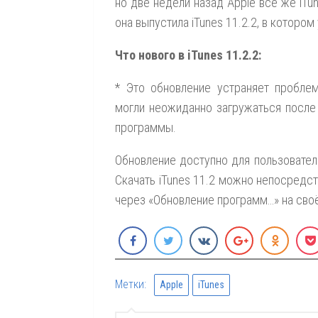
но две недели назад Apple всё же iTun
она выпустила iTunes 11.2.2, в которо
Что нового в iTunes 11.2.2:
* Это обновление устраняет проблем
могли неожиданно загружаться после
программы.
Обновление доступно для пользовате
Скачать iTunes 11.2 можно непосредст
через «Обновление программ…» на сво
Метки:
Apple
iTunes