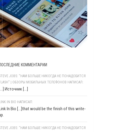
ПОСЛЕДНИЕ КОММЕНТАРИИ
STEVE JOBS: "НАМ БОЛЬШЕ НИКОГДА НЕ ПОНАДОБИТСЯ
FLASH" | ОБЗОРЫ МОБИЛЬНЫХ ТЕЛЕФОНОВ НАПИСАЛ:
[…] Источник […]
LINK IN BIO НАПИСАЛ:
Link In Bio [...]that would be the finish of this write-
up.
STEVE JOBS: “НАМ БОЛЬШЕ НИКОГДА НЕ ПОНАДОБИТСЯ