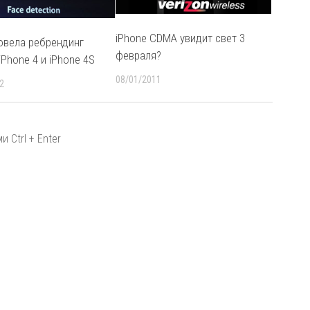
iPhone CDMA увидит свет 3
ровела ребрендинг
февраля?
iPhone 4 и iPhone 4S
08/01/2011
2
 Ctrl + Enter