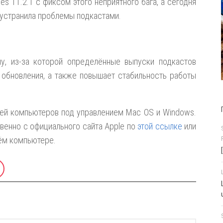
es 11.2.1 с фиксом этого неприятного бага, а сегодня
м устранила проблемы подкастами.
у, из-за которой определённые выпуски подкастов
 обновления, а также повышает стабильность работы
лей компьютеров под управлением Mac OS и Windows.
венно с официального сайта Apple по
этой ссылке
или
ём компьютере.