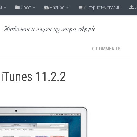
и
Софт
Разное
Интернет-магазин
З
Новости и слухи из мира Apple
0 COMMENTS
iTunes 11.2.2