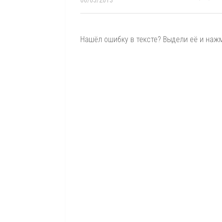
Нашёл ошибку в тексте? Выдели её и нажми