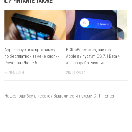
ЧИТАЙТЕ ТАКЖЕ:
Apple запустила программу
BGR: «Возможно, завтра
по бесплатной замене кнопки
Apple выпустит iOS 7.1 Beta 4
Power на iPhone 5
для разработчиков»
26/04/2014
20/01/2014
Нашёл ошибку в тексте? Выдели её и нажми Ctrl + Enter