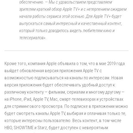
обеспечению. — Мы с удовольствием представляем
зрителям краткий обзор Apple TV+ и с нетерпением ожидаем
начала работы сервиса этой осенью. Для Apple TV+ будет
выпускаться самый интересный и качественный контент,
который только доводилось видеть любителям кино и
телесериалов».
Кроме того, компания Apple объявила о том, что в мае 2019 года
выйдет обновлённая версия приложения Apple TV с
возможностью подписываться на каналы по интересам. Новая
версия приложения будет обеспечивать удобный доступ к
различному контенту — фильмам, сериалам и многому другому —
на iPhone, iPad, Apple TV, Mac, смарт-телевизорах и устройствах
для стримингового просмотра. По подписке в приложении можно
будет смотреть каналы Apple TV, выбирая и оплачивая только те,
которые интересны пользователю. Весь контент, в том числе
HBO, SHOWTIME и Starz, будет доступен с невероятным