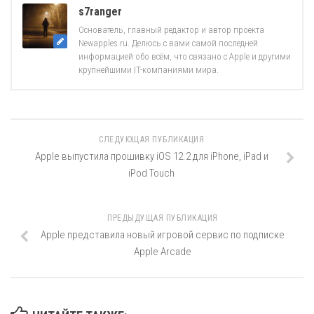
s7ranger
Основатель, главный редактор и автор проекта
Newapples.ru. Делюсь с вами самой последней
информацией обо всём, что связано с Apple и другими
крупнейшими IT-компаниями мира.
СЛЕДУЮЩАЯ ПУБЛИКАЦИЯ
Apple выпустила прошивку iOS 12.2 для iPhone, iPad и
iPod Touch
ПРЕДЫДУЩАЯ ПУБЛИКАЦИЯ
Apple представила новый игровой сервис по подписке
Apple Arcade