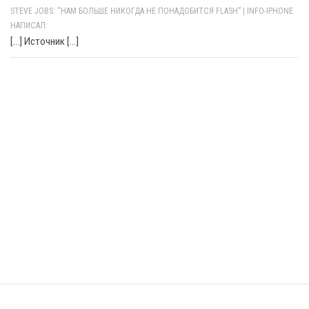
STEVE JOBS: “НАМ БОЛЬШЕ НИКОГДА НЕ ПОНАДОБИТСЯ FLASH” | INFO-IPHONE
НАПИСАЛ:
[…] Источник […]