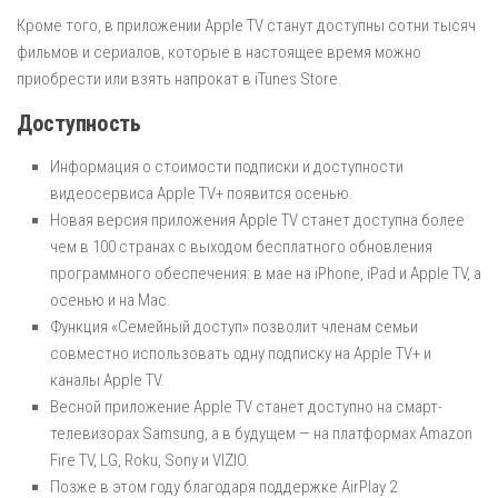
Кроме того, в приложении Apple TV станут доступны сотни тысяч
фильмов и сериалов, которые в настоящее время можно
приобрести или взять напрокат в iTunes Store.
Доступность
Информация о стоимости подписки и доступности
видеосервиса Apple TV+ появится осенью.
Новая версия приложения Apple TV станет доступна более
чем в 100 странах с выходом бесплатного обновления
программного обеспечения: в мае на iPhone, iPad и Apple TV, а
осенью и на Mac.
Функция «Семейный доступ» позволит членам семьи
совместно использовать одну подписку на Apple TV+ и
каналы Apple TV.
Весной приложение Apple TV станет доступно на смарт-
телевизорах Samsung, а в будущем — на платформах Amazon
Fire TV, LG, Roku, Sony и VIZIO.
Позже в этом году благодаря поддержке AirPlay 2