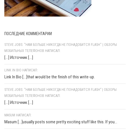
ПОСЛЕДНИЕ КОММЕНТАРИИ
STEVE JOBS: "НАМ БОЛЬШЕ НИКОГДА НЕ ПОНАДОБИТСЯ FLASH" | ОБЗОРЫ
МОБИЛЬНЫХ ТЕЛЕФОНОВ НАПИСАЛ:
[…] Источник […]
LINK IN BIO НАПИСАЛ:
Link In Bio [...]that would be the finish of this write-up.
STEVE JOBS: “НАМ БОЛЬШЕ НИКОГДА НЕ ПОНАДОБИТСЯ FLASH” | ОБЗОРЫ
МОБИЛЬНЫХ ТЕЛЕФОНОВ НАПИСАЛ:
[…] Источник […]
MASUM НАПИСАЛ:
Masum [...]usually posts some pretty exciting stuff like this. If you...