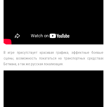
В игре присутствует красивая графика, эффектные боевые
сцены, возможность покататься на транспортных средствах
Бетмана, а так же русская локализация.