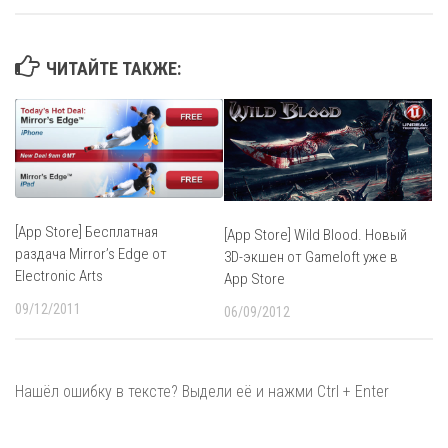
ЧИТАЙТЕ ТАКЖЕ:
[App Store] Бесплатная
[App Store] Wild Blood. Новый
раздача Mirror’s Edge от
3D-экшен от Gameloft уже в
Electronic Arts
App Store
09/12/2011
06/09/2012
Нашёл ошибку в тексте? Выдели её и нажми Ctrl + Enter