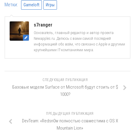
Метки:
Gameloft
Игры
s7ranger
Основатель, главный редактор и автор проекта
Newapples.ru. Делюсь с вами самой последней
информацией обо всём, что связано с Apple и другими
крупнейшими IT-компаниями мира.
СЛЕДУЮЩАЯ ПУБЛИКАЦИЯ
Базовые модели Surface от Microsoft будут стоить от $
1000?
ПРЕДЫДУЩАЯ ПУБЛИКАЦИЯ
DevTeam: «Redsn0w полностью совместима с OS X
Mountain Lion»