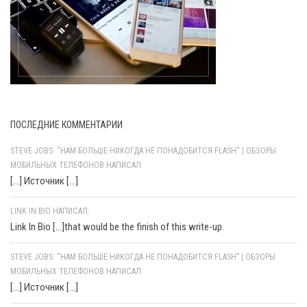
ПОСЛЕДНИЕ КОММЕНТАРИИ
STEVE JOBS: "НАМ БОЛЬШЕ НИКОГДА НЕ ПОНАДОБИТСЯ FLASH" | ОБЗОРЫ
МОБИЛЬНЫХ ТЕЛЕФОНОВ НАПИСАЛ:
[…] Источник […]
LINK IN BIO НАПИСАЛ:
Link In Bio [...]that would be the finish of this write-up.
STEVE JOBS: “НАМ БОЛЬШЕ НИКОГДА НЕ ПОНАДОБИТСЯ FLASH” | ОБЗОРЫ
МОБИЛЬНЫХ ТЕЛЕФОНОВ НАПИСАЛ:
[…] Источник […]