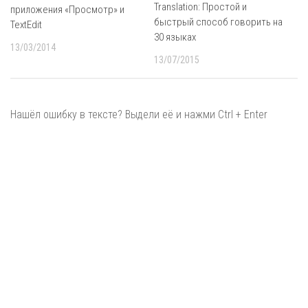
Translation: Простой и
приложения «Просмотр» и
быстрый способ говорить на
TextEdit
30 языках
13/03/2014
13/07/2015
Нашёл ошибку в тексте? Выдели её и нажми Ctrl + Enter