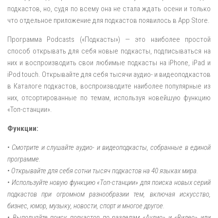
подкастов, но, судя по всему она не стала ждать осени и только
что отдельное приложение для подкастов появилось в App Store.
Программа Podcasts («Подкасты») — это наиболее простой
способ открывать для себя новые подкасты, подписываться на
них и воспроизводить свои любимые подкасты на iPhone, iPad и
iPod touch. Открывайте для себя тысячи аудио- и видеоподкастов
в Каталоге подкастов, воспроизводите наиболее популярные из
них, отсортированные по темам, используя новейшую функцию
«Топ-станции».
Функции:
• Смотрите и слушайте аудио- и видеоподкасты, собранные в единой
программе.
• Открывайте для себя сотни тысяч подкастов на 40 языках мира.
• Используйте новую функцию «Топ-станции» для поиска новых серий
подкастов при огромном разнообразии тем, включая искусство,
бизнес, юмор, музыку, новости, спорт и многое другое.
• Выполняйте поиск подкастов по разделам «Аудио» и «Видео» или