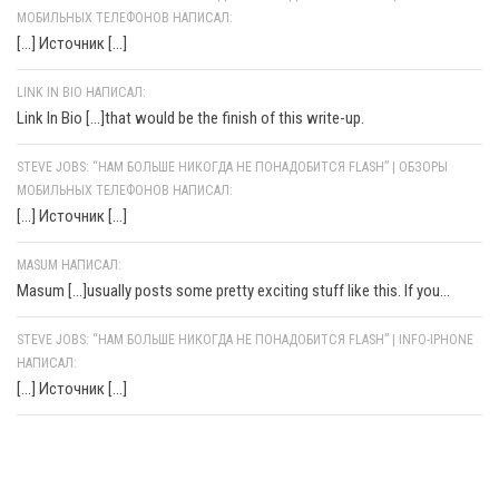
МОБИЛЬНЫХ ТЕЛЕФОНОВ НАПИСАЛ:
[…] Источник […]
LINK IN BIO НАПИСАЛ:
Link In Bio [...]that would be the finish of this write-up.
STEVE JOBS: “НАМ БОЛЬШЕ НИКОГДА НЕ ПОНАДОБИТСЯ FLASH” | ОБЗОРЫ
МОБИЛЬНЫХ ТЕЛЕФОНОВ НАПИСАЛ:
[…] Источник […]
MASUM НАПИСАЛ:
Masum [...]usually posts some pretty exciting stuff like this. If you...
STEVE JOBS: “НАМ БОЛЬШЕ НИКОГДА НЕ ПОНАДОБИТСЯ FLASH” | INFO-IPHONE
НАПИСАЛ:
[…] Источник […]