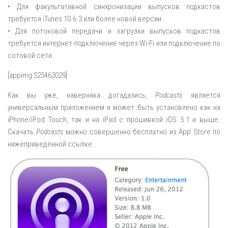
• Для факультативной синхронизации выпусков подкастов
требуется iTunes 10.6.3 или более новой версии.
• Для потоковой передачи и загрузки выпусков подкастов
требуется интернет-подключение через Wi-Fi или подключение по
сотовой сети.
[appimg 525463029]
Как вы уже, наверняка догадались,
Podcasts
является
универсальным приложением и может быть установлено как на
iPhone/iPod Touch, так и на iPad с прошивкой iOS 5.1 и выше.
Скачать
Podcasts
можно совершенно бесплатно из App Store по
нижеприведённой ссылке.