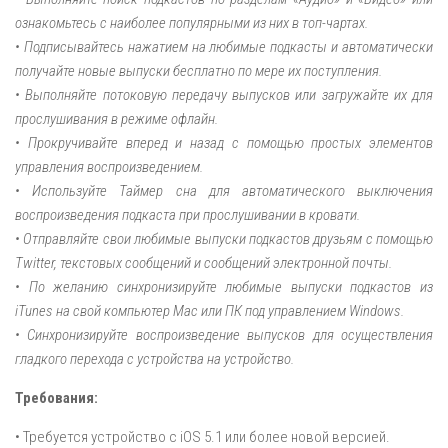
ознакомьтесь с наиболее популярными из них в топ-чартах.
• Подписывайтесь нажатием на любимые подкасты и автоматически
получайте новые выпуски бесплатно по мере их поступления.
• Выполняйте потоковую передачу выпусков или загружайте их для
прослушивания в режиме офлайн.
• Прокручивайте вперед и назад с помощью простых элементов
управления воспроизведением.
• Используйте Таймер сна для автоматического выключения
воспроизведения подкаста при прослушивании в кровати.
• Отправляйте свои любимые выпуски подкастов друзьям с помощью
Twitter, текстовых сообщений и сообщений электронной почты.
• По желанию синхронизируйте любимые выпуски подкастов из
iTunes на свой компьютер Mac или ПК под управлением Windows.
• Синхронизируйте воспроизведение выпусков для осуществления
гладкого перехода с устройства на устройство.
Требования:
• Требуется устройство с iOS 5.1 или более новой версией.