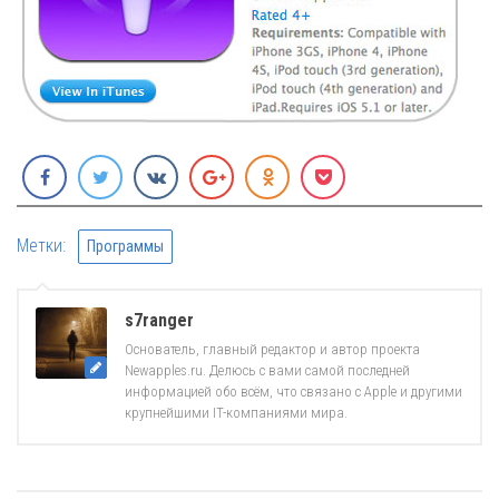
Метки:
Программы
s7ranger
Основатель, главный редактор и автор проекта
Newapples.ru. Делюсь с вами самой последней
информацией обо всём, что связано с Apple и другими
крупнейшими IT-компаниями мира.