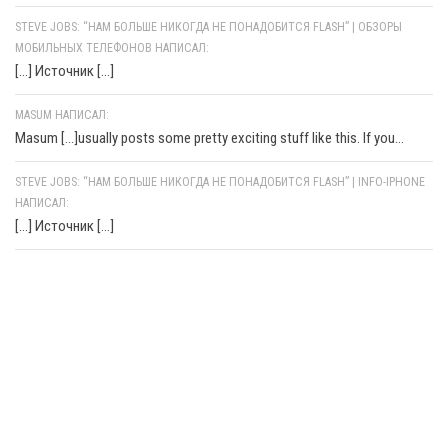
STEVE JOBS: “НАМ БОЛЬШЕ НИКОГДА НЕ ПОНАДОБИТСЯ FLASH” | ОБЗОРЫ
МОБИЛЬНЫХ ТЕЛЕФОНОВ НАПИСАЛ:
[…] Источник […]
MASUM НАПИСАЛ:
Masum [...]usually posts some pretty exciting stuff like this. If you...
STEVE JOBS: “НАМ БОЛЬШЕ НИКОГДА НЕ ПОНАДОБИТСЯ FLASH” | INFO-IPHONE
НАПИСАЛ:
[…] Источник […]