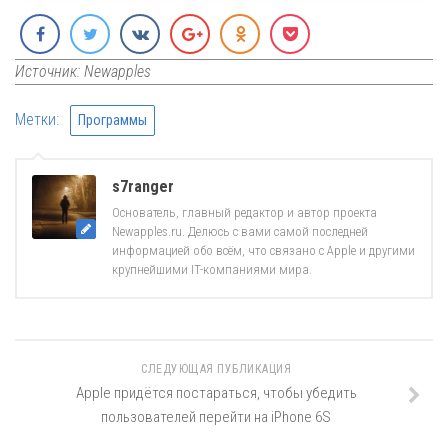
Источник: Newapples
Метки:
Программы
s7ranger
Основатель, главный редактор и автор проекта
Newapples.ru. Делюсь с вами самой последней
информацией обо всём, что связано с Apple и другими
крупнейшими IT-компаниями мира.
СЛЕДУЮЩАЯ ПУБЛИКАЦИЯ
Apple придётся постараться, чтобы убедить
пользователей перейти на iPhone 6S