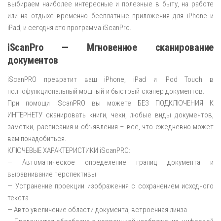
выбираем наиболее интересные и полезные в быту, на работе
или на отдыхе временно бесплатные приложения для iPhone и
iPad, и сегодня это программа iScanPro.
iScanPro — Мгновенное сканирование
документов
iScanPRO превратит ваш iPhone, iPad и iPod Touch в
полнофункциональный мощный и быстрый сканер документов.
При помощи iScanPRO вы можете БЕЗ ПОДКЛЮЧЕНИЯ К
ИНТЕРНЕТУ сканировать книги, чеки, любые виды документов,
заметки, расписания и объявления – всё, что ежедневно может
вам понадобиться.
КЛЮЧЕВЫЕ ХАРАКТЕРИСТИКИ iScanPRO:
— Автоматическое определение границ документа и
выравнивание перспективы
— Устранение проекции изображения с сохранением исходного
текста
— Авто увеличение области документа, встроенная линза