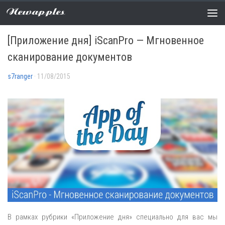
Newapples
ПРИЛОЖЕНИЕ ДНЯ
0 COMMENTS
[Приложение дня] iScanPro — Мгновенное
сканирование документов
s7ranger
· 11/08/2015
В рамках рубрики «Приложение дня» специально для вас мы