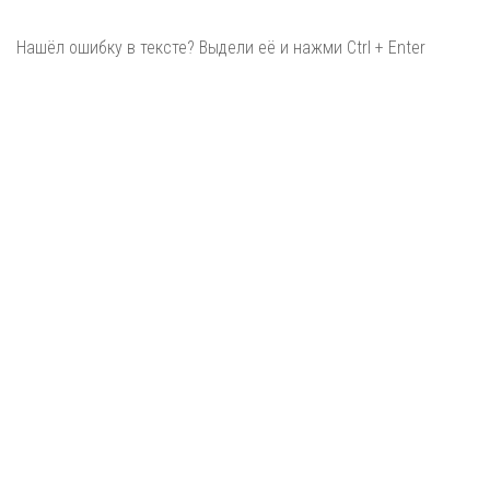
Нашёл ошибку в тексте? Выдели её и нажми Ctrl + Enter