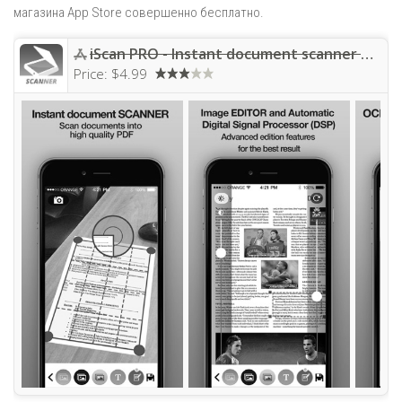
магазина App Store совершенно бесплатно.
iScan PRO - Instant document scanner & translator
Price:
$4.99