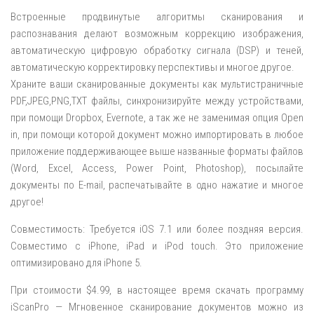
Встроенные продвинутые алгоритмы сканирования и
распознавания делают возможным коррекцию изображения,
автоматическую цифровую обработку сигнала (DSP) и теней,
автоматическую корректировку перспективы и многое другое.
Храните ваши сканированные документы как мультистраничные
PDF,JPEG,PNG,TXT файлы, синхронизируйте между устройствами,
при помощи Dropbox, Evernote, а так же не заменимая опция Open
in, при помощи которой документ можно импортировать в любое
приложение поддерживающее выше названные форматы файлов
(Word, Excel, Access, Power Point, Photoshop), посылайте
документы по E-mail, распечатывайте в одно нажатие и многое
другое!
Совместимость: Требуется iOS 7.1 или более поздняя версия.
Совместимо с iPhone, iPad и iPod touch. Это приложение
оптимизировано для iPhone 5.
При стоимости $4.99, в настоящее время скачать программу
iScanPro — Мгновенное сканирование документов можно из