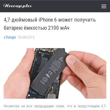
Newapples
АНАЛИТИКА
/
НОВОСТИ
0 COMMENTS
4,7-дюймовый iPhone 6 может получить
батарею ёмкостью 2100 мАч
s7ranger
· 06/08/2014
Несмотря на все предыдущие слухи, что в предстоящем 4,7-