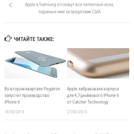
Apple и Samsung отозовут все патентные иски,
поданные ими за пределами США
ЧИТАЙТЕ ТАКЖЕ:
Во втором квартале Pegatron
Apple забраковала корпуса
запустит производство
для 4,7-дюймового iPhone 6
iPhone 6
от Catcher Technology
18/03/2014
27/06/2014