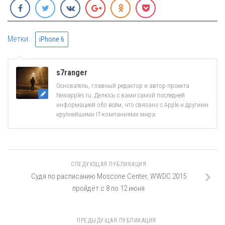
Метки:
iPhone 6
s7ranger
Основатель, главный редактор и автор проекта
Newapples.ru. Делюсь с вами самой последней
информацией обо всём, что связано с Apple и другими
крупнейшими IT-компаниями мира.
СЛЕДУЮЩАЯ ПУБЛИКАЦИЯ
Судя по расписанию Moscone Center, WWDC 2015
пройдёт с 8 по 12 июня
ПРЕДЫДУЩАЯ ПУБЛИКАЦИЯ