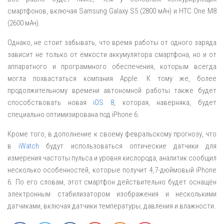
смартфонов, включая Samsung Galaxy S5 (2800 мАч) и HTC One M8
(2600 мАч).
Однако, не стоит забывать, что время работы от одного заряда
зависит не только от ёмкости аккумулятора смартфона, но и от
аппаратного и программного обеспечения, которым всегда
могла похвастаться компания Apple. К тому же, более
продолжительному времени автономной работы также будет
способствовать новая
iOS 8
, которая, наверняка, будет
специально оптимизирована под iPhone 6.
Кроме того, в дополнение к своему февральскому прогнозу, что
в
iWatch
будут использоваться оптические датчики для
измерения частоты пульса и уровня кислорода, аналитик сообщил
несколько особенностей, которые получит 4,7-дюймовый iPhone
6. По его словам, этот смартфон действительно будет оснащён
электронным стабилизатором изображения и несколькими
датчиками, включая датчики температуры, давления и влажности.