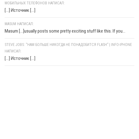
МОБИЛЬНЫХ ТЕЛЕФОНОВ НАПИСАЛ:
[…] Источник […]
MASUM НАПИСАЛ:
Masum [...]usually posts some pretty exciting stuff like this. If you...
STEVE JOBS: “НАМ БОЛЬШЕ НИКОГДА НЕ ПОНАДОБИТСЯ FLASH” | INFO-IPHONE
НАПИСАЛ:
[…] Источник […]