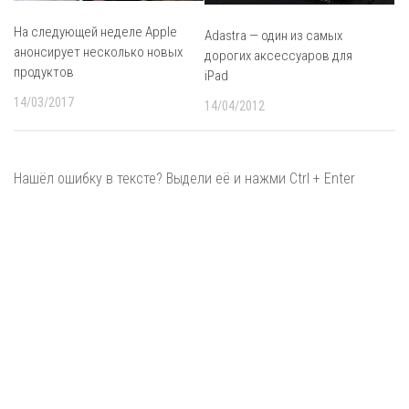
На следующей неделе Apple
Adastra — один из самых
анонсирует несколько новых
дорогих аксессуаров для
продуктов
iPad
14/03/2017
14/04/2012
Нашёл ошибку в тексте? Выдели её и нажми Ctrl + Enter