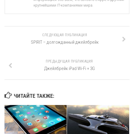
крупнейшими IT-компаниями мира.
СЛЕДУЮЩАЯ ПУБЛИКАЦИЯ
SPIRIT – долгожданный джейлбрейк
ПРЕДЫДУЩАЯ ПУБЛИКАЦИЯ
Джейлбрейк iPad Wi-Fi + 3G
ЧИТАЙТЕ ТАКЖЕ: