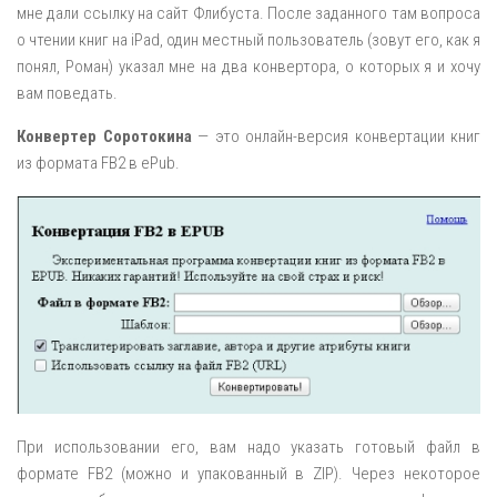
мне дали ссылку на сайт Флибуста. После заданного там вопроса
о чтении книг на iPad, один местный пользователь (зовут его, как я
понял, Роман) указал мне на два конвертора, о которых я и хочу
вам поведать.
Конвертер Соротокина
— это онлайн-версия конвертации книг
из формата FB2 в ePub.
При использовании его, вам надо указать готовый файл в
формате FB2 (можно и упакованный в ZIP). Через некоторое