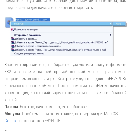
обязательно установите. Скачав дистрибутив конвертера, нам
предлагается для начала его зарегистрировать.
Зарегистрировав его, выбираете нужную вам книгу в формате
FB2 и кликаете на ней правой кнопкой мыши. При этом в
открывшемся окне, в верхней строке увидите надпись «FB2EPUB»
и немного правее «Here». После нажатия на «Here» начнётся
конвертация, и готовый вариант появится в папке с выбранной
книгой.
Плюсы
: Быстро, качественно, есть обложки.
Минусы
: Проблемы при регистрации, нет версии для Mac OS.
Ссылка
на конвертер FB2EPUB.