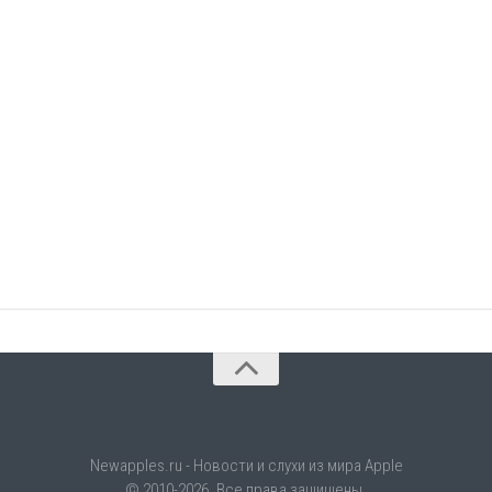
Newapples.ru - Новости и слухи из мира Apple
© 2010-2026. Все права защищены.