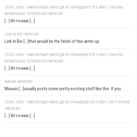
STEVE JOBS: "НАМ БОЛЬШЕ НИКОГДА НЕ ПОНАДОБИТСЯ FLASH" | ОБЗОРЫ
МОБИЛЬНЫХ ТЕЛЕФОНОВ НАПИСАЛ:
[…] Источник […]
LINK IN BIO НАПИСАЛ:
Link In Bio [...]that would be the finish of this write-up.
STEVE JOBS: “НАМ БОЛЬШЕ НИКОГДА НЕ ПОНАДОБИТСЯ FLASH” | ОБЗОРЫ
МОБИЛЬНЫХ ТЕЛЕФОНОВ НАПИСАЛ:
[…] Источник […]
MASUM НАПИСАЛ:
Masum [...]usually posts some pretty exciting stuff like this. If you...
STEVE JOBS: “НАМ БОЛЬШЕ НИКОГДА НЕ ПОНАДОБИТСЯ FLASH” | INFO-IPHONE
НАПИСАЛ:
[…] Источник […]