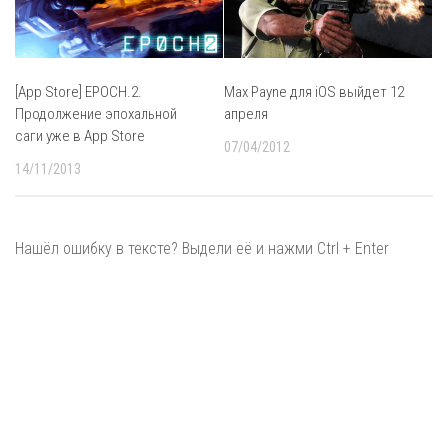
[App Store] EPOCH.2.
Max Payne для iOS выйдет 12
Продолжение эпохальной
апреля
саги уже в App Store
07/04/2012
14/11/2013
Нашёл ошибку в тексте? Выдели её и нажми Ctrl + Enter