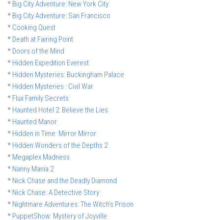
*
Big City Adventure: New York City
*
Big City Adventure: San Francisco
*
Cooking Quest
*
Death at Fairing Point
*
Doors of the Mind
*
Hidden Expedition Everest
*
Hidden Mysteries: Buckingham Palace
*
Hidden Mysteries : Civil War
*
Flux Family Secrets
*
Haunted Hotel 2: Believe the Lies
*
Haunted Manor
*
Hidden in Time: Mirror Mirror
*
Hidden Wonders of the Depths 2
*
Megaplex Madness
*
Nanny Mania 2
*
Nick Chase and the Deadly Diamond
*
Nick Chase: A Detective Story
*
Nightmare Adventures: The Witch’s Prison
*
PuppetShow: Mystery of Joyville