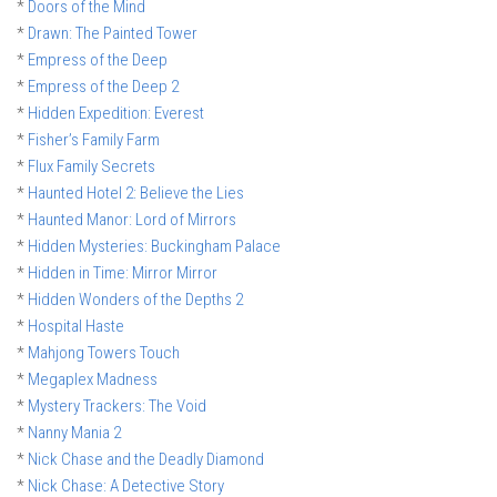
*
Doors of the Mind
*
Drawn: The Painted Tower
*
Empress of the Deep
*
Empress of the Deep 2
*
Hidden Expedition: Everest
*
Fisher’s Family Farm
*
Flux Family Secrets
*
Haunted Hotel 2: Believe the Lies
*
Haunted Manor: Lord of Mirrors
*
Hidden Mysteries: Buckingham Palace
*
Hidden in Time: Mirror Mirror
*
Hidden Wonders of the Depths 2
*
Hospital Haste
*
Mahjong Towers Touch
*
Megaplex Madness
*
Mystery Trackers: The Void
*
Nanny Mania 2
*
Nick Chase and the Deadly Diamond
*
Nick Chase: A Detective Story