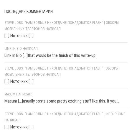
ПОСЛЕДНИЕ КОММЕНТАРИИ
STEVE JOBS: "НАМ БОЛЬШЕ НИКОГДА НЕ ПОНАДОБИТСЯ FLASH" | ОБЗОРЫ
МОБИЛЬНЫХ ТЕЛЕФОНОВ НАПИСАЛ:
[…] Источник […]
LINK IN BIO НАПИСАЛ:
Link In Bio [...]that would be the finish of this write-up.
STEVE JOBS: “НАМ БОЛЬШЕ НИКОГДА НЕ ПОНАДОБИТСЯ FLASH” | ОБЗОРЫ
МОБИЛЬНЫХ ТЕЛЕФОНОВ НАПИСАЛ:
[…] Источник […]
MASUM НАПИСАЛ:
Masum [...]usually posts some pretty exciting stuff like this. If you...
STEVE JOBS: “НАМ БОЛЬШЕ НИКОГДА НЕ ПОНАДОБИТСЯ FLASH” | INFO-IPHONE
НАПИСАЛ:
[…] Источник […]