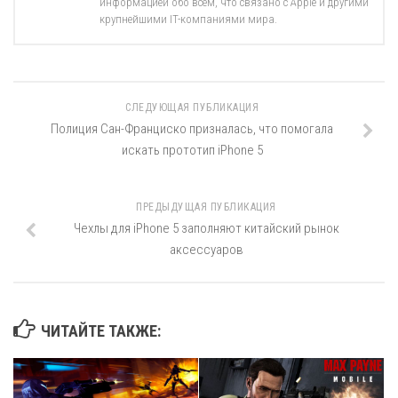
информацией обо всём, что связано с Apple и другими
крупнейшими IT-компаниями мира.
СЛЕДУЮЩАЯ ПУБЛИКАЦИЯ
Полиция Сан-Франциско призналась, что помогала
искать прототип iPhone 5
ПРЕДЫДУЩАЯ ПУБЛИКАЦИЯ
Чехлы для iPhone 5 заполняют китайский рынок
аксессуаров
ЧИТАЙТЕ ТАКЖЕ: