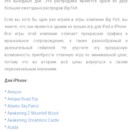
эти выходные дни. Эта распродажа является одной из двух
больших ежегодных распродаж
Big Fish
.
Если вы хотя бы один раз играли в игры компании
Big Fish
, вы
знаете, что они являются одними из лучших игр для iPad и iPhone.
Все игры этой компании отличает прекрасная графика и
музыкальное сопровождение, а также разнообразный и
увлекательный геймплей. Не упустите эту прекрасную
возможность приобрести отличную игру по минимальной цене,
потому что во вторник все цены вернуться к своим
первоначальным значениям.
Для iPhone:
*
Amazon
*
Antique Road Trip
*
Atlantis Sky Patrol
*
Awakening 2: Moonfell Wood
*
Awakening: Dreamless Castle
*
Azada