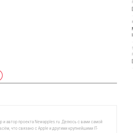
р и автор проекта Newapples.ru. Делюсь с вами самой
ём, что связано с Apple и другими крупнейшими IT-