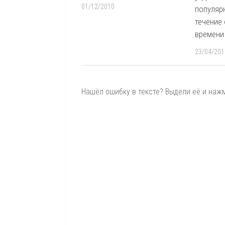
01/12/2010
популяр
течение
времени
23/04/201
Нашёл ошибку в тексте? Выдели её и нажми