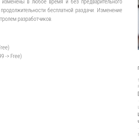
 изменены в любое время и без предварительного
 продолжительности бесплатной раздачи. Изменение
нтролем разработчиков.
Free)
99 -> Free)