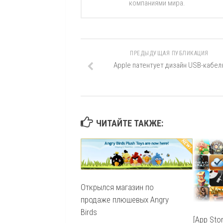
компаниями мира.
ПРЕДЫДУЩАЯ ПУБЛИКАЦИЯ
Apple патентует дизайн USB-кабел
ЧИТАЙТЕ ТАКЖЕ:
Открылся магазин по
продаже плюшевых Angry
Birds
[App Sto