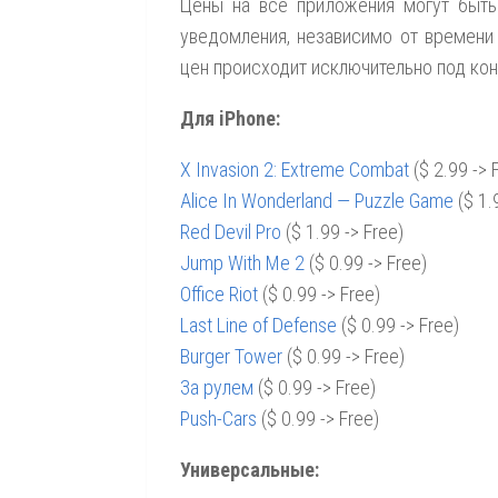
Цены на все приложения могут быть
уведомления, независимо от времени
цен происходит исключительно под ко
Для iPhone:
X Invasion 2: Extreme Combat
($ 2.99 -> 
Alice In Wonderland — Puzzle Game
($ 1.
Red Devil Pro
($ 1.99 -> Free)
Jump With Me 2
($ 0.99 -> Free)
Office Riot
($ 0.99 -> Free)
Last Line of Defense
($ 0.99 -> Free)
Burger Tower
($ 0.99 -> Free)
За рулем
($ 0.99 -> Free)
Push-Cars
($ 0.99 -> Free)
Универсальные: