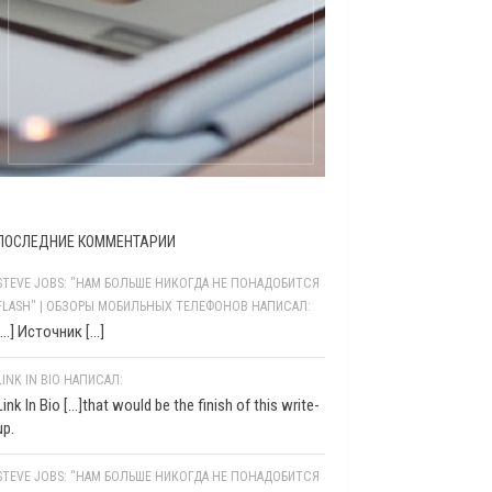
ПОСЛЕДНИЕ КОММЕНТАРИИ
STEVE JOBS: "НАМ БОЛЬШЕ НИКОГДА НЕ ПОНАДОБИТСЯ
FLASH" | ОБЗОРЫ МОБИЛЬНЫХ ТЕЛЕФОНОВ НАПИСАЛ:
[…] Источник […]
LINK IN BIO НАПИСАЛ:
Link In Bio [...]that would be the finish of this write-
up.
STEVE JOBS: “НАМ БОЛЬШЕ НИКОГДА НЕ ПОНАДОБИТСЯ