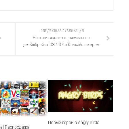
СЛЕДУЮЩАЯ ПУБЛИКАЦИЯ
я
Не стоит ждать непривязанного
джейлбрейка iOS 4.3.4 в ближайшее время
Новые герои в Angry Birds
re] Распродажа