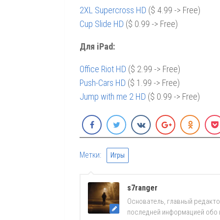
2XL Supercross HD
($ 4.99 -> Free)
Cup Slide HD
($ 0.99 -> Free)
Для iPad:
Office Riot HD
($ 2.99 -> Free)
Push-Cars HD
($ 1.99 -> Free)
Jump with me 2 HD
($ 0.99 -> Free)
Метки:
Игры
s7ranger
Основатель, главный редакто
последней информацией обо вс