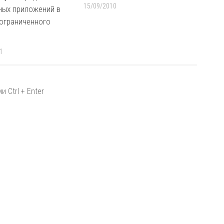
15/09/2010
ных приложений в
 ограниченного
1
 Ctrl + Enter