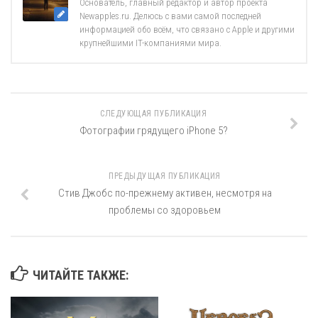
Основатель, главный редактор и автор проекта
Newapples.ru. Делюсь с вами самой последней
информацией обо всём, что связано с Apple и другими
крупнейшими IT-компаниями мира.
СЛЕДУЮЩАЯ ПУБЛИКАЦИЯ
Фотографии грядущего iPhone 5?
ПРЕДЫДУЩАЯ ПУБЛИКАЦИЯ
Стив Джобс по-прежнему активен, несмотря на
проблемы со здоровьем
ЧИТАЙТЕ ТАКЖЕ: