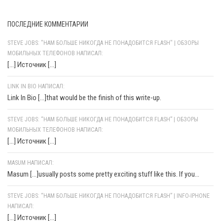
ПОСЛЕДНИЕ КОММЕНТАРИИ
STEVE JOBS: "НАМ БОЛЬШЕ НИКОГДА НЕ ПОНАДОБИТСЯ FLASH" | ОБЗОРЫ
МОБИЛЬНЫХ ТЕЛЕФОНОВ НАПИСАЛ:
[…] Источник […]
LINK IN BIO НАПИСАЛ:
Link In Bio [...]that would be the finish of this write-up.
STEVE JOBS: “НАМ БОЛЬШЕ НИКОГДА НЕ ПОНАДОБИТСЯ FLASH” | ОБЗОРЫ
МОБИЛЬНЫХ ТЕЛЕФОНОВ НАПИСАЛ:
[…] Источник […]
MASUM НАПИСАЛ:
Masum [...]usually posts some pretty exciting stuff like this. If you...
STEVE JOBS: “НАМ БОЛЬШЕ НИКОГДА НЕ ПОНАДОБИТСЯ FLASH” | INFO-IPHONE
НАПИСАЛ:
[…] Источник […]