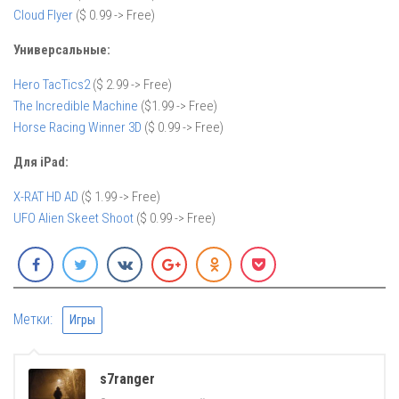
Cloud Flyer
($ 0.99 -> Free)
Универсальные:
Hero TacTics2
($ 2.99 -> Free)
The Incredible Machine
($1.99 -> Free)
Horse Racing Winner 3D
($ 0.99 -> Free)
Для iPad:
X-RAT HD AD
($ 1.99 -> Free)
UFO Alien Skeet Shoot
($ 0.99 -> Free)
Метки:
Игры
s7ranger