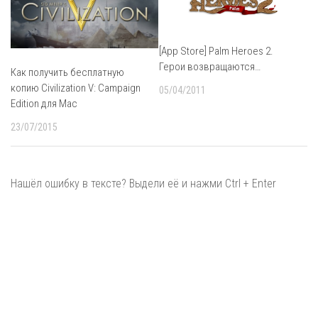
[App Store] Palm Heroes 2.
Герои возвращаются…
Как получить бесплатную
копию Civilization V: Campaign
05/04/2011
Edition для Mac
23/07/2015
Нашёл ошибку в тексте? Выдели её и нажми Ctrl + Enter