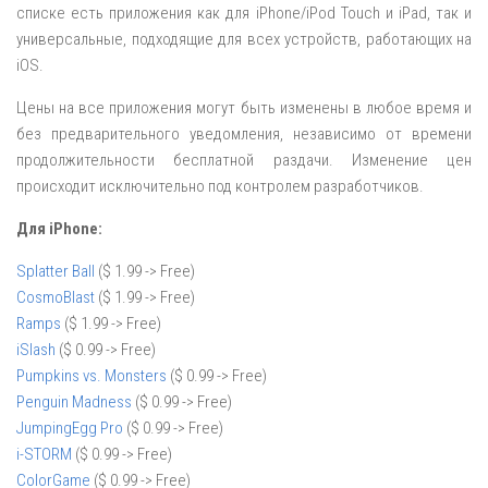
списке есть приложения как для iPhone/iPod Touch и iPad, так и
универсальные, подходящие для всех устройств, работающих на
iOS.
Цены на все приложения могут быть изменены в любое время и
без предварительного уведомления, независимо от времени
продолжительности бесплатной раздачи. Изменение цен
происходит исключительно под контролем разработчиков.
Для iPhone:
Splatter Ball
($ 1.99 -> Free)
CosmoBlast
($ 1.99 -> Free)
Ramps
($ 1.99 -> Free)
iSlash
($ 0.99 -> Free)
Pumpkins vs. Monsters
($ 0.99 -> Free)
Penguin Madness
($ 0.99 -> Free)
JumpingEgg Pro
($ 0.99 -> Free)
i-STORM
($ 0.99 -> Free)
ColorGame
($ 0.99 -> Free)