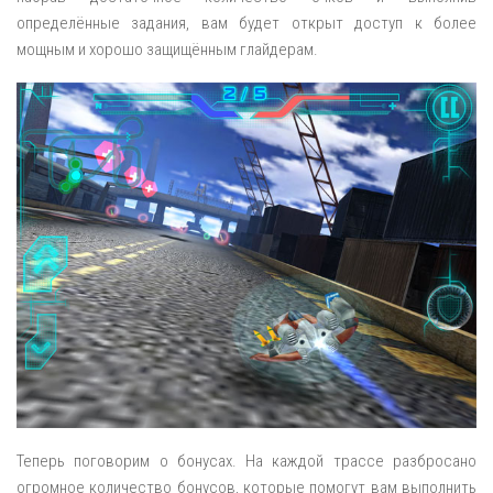
определённые задания, вам будет открыт доступ к более
мощным и хорошо защищённым глайдерам.
Теперь поговорим о бонусах. На каждой трассе разбросано
огромное количество бонусов, которые помогут вам выполнить