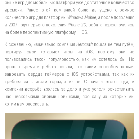
рынке игр для мобильных платформ уже достаточное количество
времени. Ранее этой компанией было выпущено огромное
количество игр для платформы
Windows Mobile
, а после появления
в 2007 году первого поколения
iPhone 2G
, ребята переключились
на более перспективную платформу — iOS.
К сожалению, изначально компания
Herocraft
пошла не тем путём,
портируя свои «старые» игры на iOS, поэтому они не
пользовались такой популярностью, как им хотелось бы. Но
прошло время и ребята поняли, что таким способом нельзя
завоевать сердца геймеров с iOS устройствами, так как их
требования к играм гораздо выше. С начала этого года, в
компании всерьёз взялась за дело и уже успели осчастливить
нас несколькими своими новинками, про одну из которых мы
хотим вам рассказать.