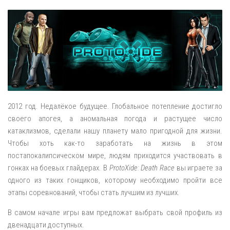
2012 год. Недалёкое будущее. Глобальное потепление достигло
своего апогея, а аномальная погода и растущее число
катаклизмов, сделали нашу планету мало пригодной для жизни.
Чтобы хоть как-то заработать на жизнь в этом
постапокалипсическом мире, людям приходится участвовать в
гонках на боевых глайдерах. В
ProtoXide: Death Race
вы играете за
одного из таких гонщиков, которому необходимо пройти все
этапы соревнований, чтобы стать лучшим из лучших.
В самом начале игры вам предложат выбрать свой профиль из
двенадцати доступных.