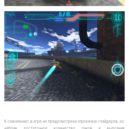
К сожалению, в игре не предусмотрена «прокачка» глайдеров, но,
набрав достаточное количество очков и выполнив