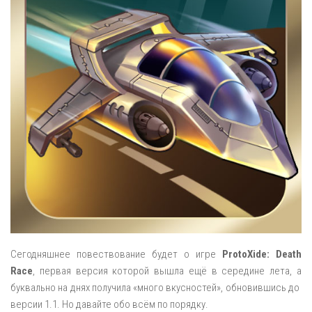
Сегодняшнее повествование будет о игре
ProtoXide: Death
Race
, первая версия которой вышла ещё в середине лета, а
буквально на днях получила «много вкусностей», обновившись до
версии 1.1. Но давайте обо всём по порядку.