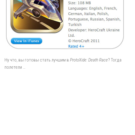
Ну что, вы готовы стать лучшим в
ProtoXide: Death Race
? Тогда
полетели …