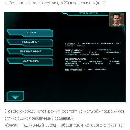
выбрать количество кругов (до 30) и соперников (до 9).
В свою очередь, этот режим состоит из четырёх подрежимов,
отличающихся различными заданиями:
«Гонка»
— одиночный заезд, победителем которого станет тот,