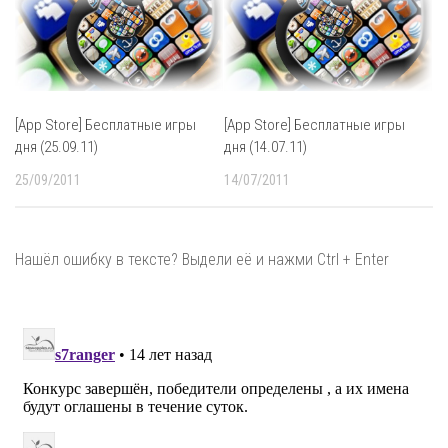
[App Store] Бесплатные игры
[App Store] Бесплатные игры
дня (25.09.11)
дня (14.07.11)
25/09/2011
14/07/2011
Нашёл ошибку в тексте? Выдели её и нажми Ctrl + Enter