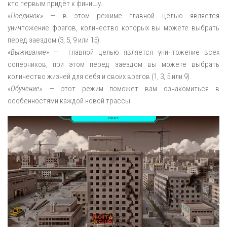
кто первым придёт к финишу.
«Поединок»
— в этом режиме главной целью является
уничтожение фрагов, количество которых вы можете выбрать
перед заездом (3, 5, 9 или 15).
«Выживание»
— главной целью является уничтожение всех
соперников, при этом перед заездом вы можете выбрать
количество жизней для себя и своих врагов (1, 3, 5 или 9).
«Обучение»
— этот режим поможет вам ознакомиться в
особенностями каждой новой трассы.