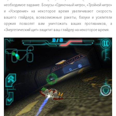
необходимое задание. Бонусы
«Одиночный нитро»
,
«Тройной нитро»
и
«Ускорение»
на некоторое время увеличивают скорость
вашего глайдера, всевозможные ракеты, базуки и усилители
оружия позволят вам уничтожать ваших противников, а
«Энергетический щит»
защитит ваш глайдер на некоторое время.