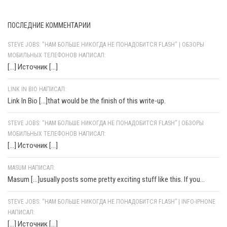
ПОСЛЕДНИЕ КОММЕНТАРИИ
STEVE JOBS: "НАМ БОЛЬШЕ НИКОГДА НЕ ПОНАДОБИТСЯ FLASH" | ОБЗОРЫ
МОБИЛЬНЫХ ТЕЛЕФОНОВ НАПИСАЛ:
[…] Источник […]
LINK IN BIO НАПИСАЛ:
Link In Bio [...]that would be the finish of this write-up.
STEVE JOBS: “НАМ БОЛЬШЕ НИКОГДА НЕ ПОНАДОБИТСЯ FLASH” | ОБЗОРЫ
МОБИЛЬНЫХ ТЕЛЕФОНОВ НАПИСАЛ:
[…] Источник […]
MASUM НАПИСАЛ:
Masum [...]usually posts some pretty exciting stuff like this. If you...
STEVE JOBS: “НАМ БОЛЬШЕ НИКОГДА НЕ ПОНАДОБИТСЯ FLASH” | INFO-IPHONE
НАПИСАЛ:
[…] Источник […]