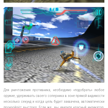
Для уничтожения противника, необходимо «подобрать» любое
оружие, удерживать своего соперника в зоне прямой видимости
несколько секунд и когда цель будет захвачена, автоматически
произойдёт выстрел. Если же вы увидите красный индикатор,