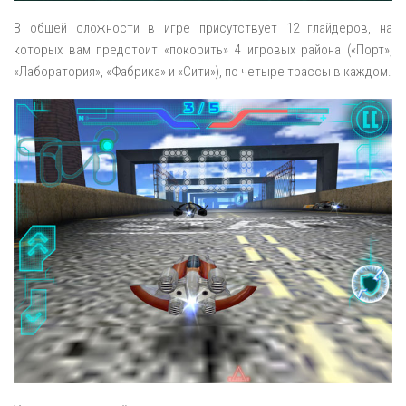
В общей сложности в игре присутствует 12 глайдеров, на
которых вам предстоит «покорить» 4 игровых района («Порт»,
«Лаборатория», «Фабрика» и «Сити»), по четыре трассы в каждом.