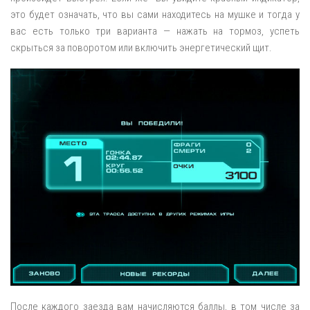
это будет означать, что вы сами находитесь на мушке и тогда у
вас есть только три варианта — нажать на тормоз, успеть
скрыться за поворотом или включить энергетический щит.
После каждого заезда вам начисляются баллы, в том числе за