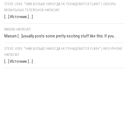
STEVE JOBS: “НАМ БОЛЬШЕ НИКОГДА НЕ ПОНАДОБИТСЯ FLASH” | ОБЗОРЫ
МОБИЛЬНЫХ ТЕЛЕФОНОВ НАПИСАЛ:
[…] Источник […]
MASUM НАПИСАЛ:
Masum [...]usually posts some pretty exciting stuff like this. If you...
STEVE JOBS: “НАМ БОЛЬШЕ НИКОГДА НЕ ПОНАДОБИТСЯ FLASH” | INFO-IPHONE
НАПИСАЛ:
[…] Источник […]