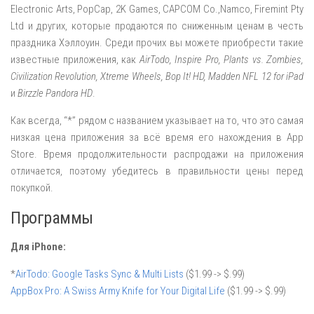
Electronic Arts, PopCap, 2K Games, CAPCOM Co.,Namco, Firemint Pty
Ltd и других, которые продаются по сниженным ценам в честь
праздника Хэллоуин. Среди прочих вы можете приобрести такие
известные приложения, как
AirTodo, Inspire Pro, Plants vs. Zombies,
Civilization Revolution, Xtreme Wheels, Bop It! HD, Madden NFL 12 for iPad
и
Birzzle Pandora HD
.
Как всегда, “*” рядом с названием указывает на то, что это самая
низкая цена приложения за всё время его нахождения в App
Store. Время продолжительности распродажи на приложения
отличается, поэтому убедитесь в правильности цены перед
покупкой.
Программы
Для iPhone:
*
AirTodo: Google Tasks Sync & Multi Lists
($1.99 -> $.99)
AppBox Pro: A Swiss Army Knife for Your Digital Life
($1.99 -> $.99)