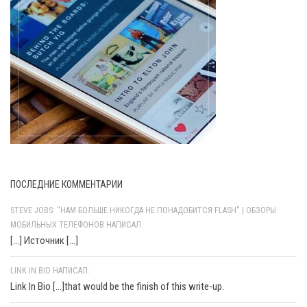
ПОСЛЕДНИЕ КОММЕНТАРИИ
STEVE JOBS: "НАМ БОЛЬШЕ НИКОГДА НЕ ПОНАДОБИТСЯ FLASH" | ОБЗОРЫ
МОБИЛЬНЫХ ТЕЛЕФОНОВ НАПИСАЛ:
[…] Источник […]
LINK IN BIO НАПИСАЛ:
Link In Bio [...]that would be the finish of this write-up.