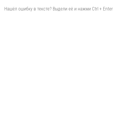
Нашёл ошибку в тексте? Выдели её и нажми Ctrl + Enter