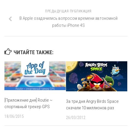
ПРЕДЫДУЩАЯ ПУБЛИКАЦИЯ
В Apple озадачились вопросом времени автономной
работы iPhone 4S
ЧИТАЙТЕ ТАКЖЕ:
[Приложение дня] Routie ~
За три дня Angry Birds Space
спортивный трекер GPS
скачали 10 миллионов раз
18/06/2015
26/03/2012