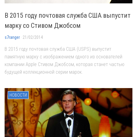
В 2015 году почтовая служба США выпустит
марку со Стивом Джобсом
s7ranger
· 21/02/2014
В 2015 году почтовая служба США (USPS) выпустит
памятную марку с изображением одного из основателей
компании Apple Стивом Джобсом, которая станет частью
будущей коллекционной серии марок.
НОВОСТИ