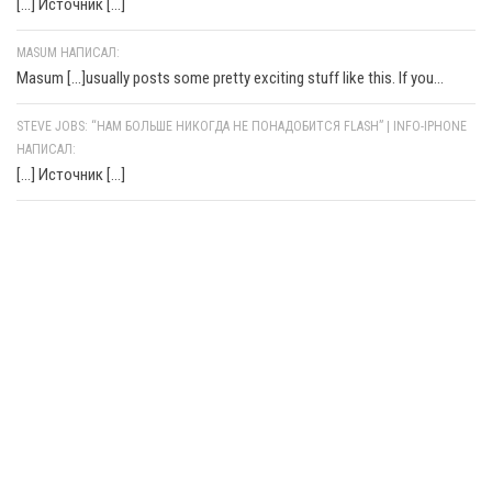
[…] Источник […]
MASUM НАПИСАЛ:
Masum [...]usually posts some pretty exciting stuff like this. If you...
STEVE JOBS: “НАМ БОЛЬШЕ НИКОГДА НЕ ПОНАДОБИТСЯ FLASH” | INFO-IPHONE
НАПИСАЛ:
[…] Источник […]