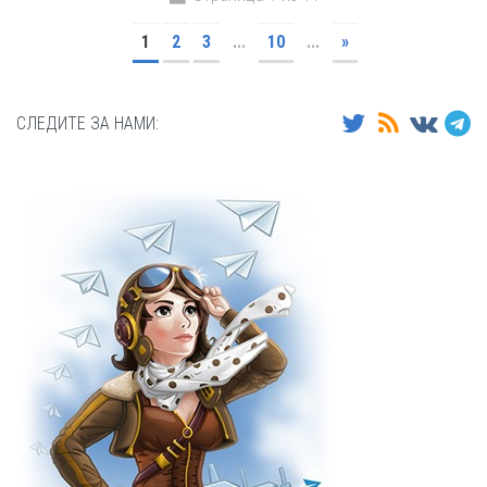
1
2
3
...
10
...
»
СЛЕДИТЕ ЗА НАМИ: