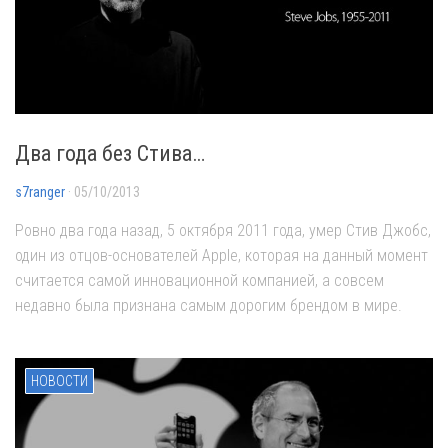
Два года без Стива…
s7ranger
· 05/10/2013
Ровно два года назад, 5 октября 2011 года, умер Стив Джобс,
один из отцов-основателей Apple, которая на данный момент
считается самой инновационной компанией, а совсем
недавно была признана самым дорогим брендом в мире.
НОВОСТИ