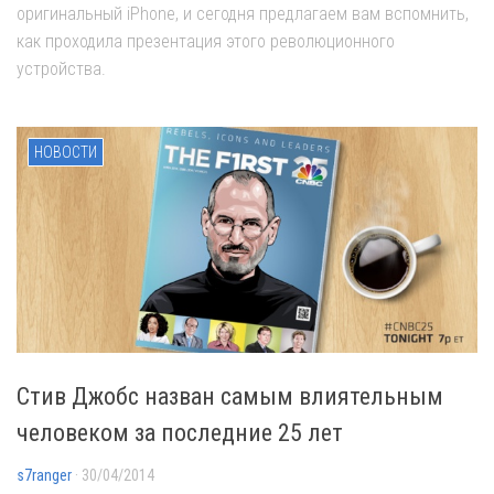
оригинальный iPhone, и сегодня предлагаем вам вспомнить,
как проходила презентация этого революционного
устройства.
НОВОСТИ
Стив Джобс назван самым влиятельным
человеком за последние 25 лет
s7ranger
· 30/04/2014