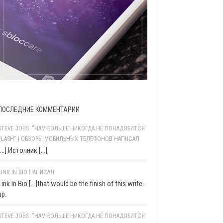
ПОСЛЕДНИЕ КОММЕНТАРИИ
STEVE JOBS: "НАМ БОЛЬШЕ НИКОГДА НЕ ПОНАДОБИТСЯ
FLASH" | ОБЗОРЫ МОБИЛЬНЫХ ТЕЛЕФОНОВ НАПИСАЛ:
[…] Источник […]
LINK IN BIO НАПИСАЛ:
Link In Bio [...]that would be the finish of this write-
up.
STEVE JOBS: “НАМ БОЛЬШЕ НИКОГДА НЕ ПОНАДОБИТСЯ