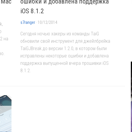
а Mac
ошибки и добавлена поддержка
iOS 8.1.2
s7ranger
· 10/12/2014
k,
о
Сегодня ночью хакеры из команды TaiG
.2 на
обновили свой инструмент для джейлбрейка
TaiGJBreak до версии 1.2.0, в котором были
во.
исправлены некоторые ошибки и добавлена
поддержка выпущенной вчера прошивки iOS
8.1.2.