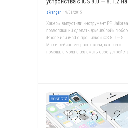
устройства с iOS 8.0 — 8.1.2 н
s7ranger
· 19/01/2015
Хакеры выпустили инструмент PP Jailbrea
позволяющий сделать джейлбрейк любог
iPhone или iPad с прошивкой iOS 8.0 — 8.1
Mac и сейчас мы расскажем, как с его
помощью можно взломать своё устройст
НОВОСТИ