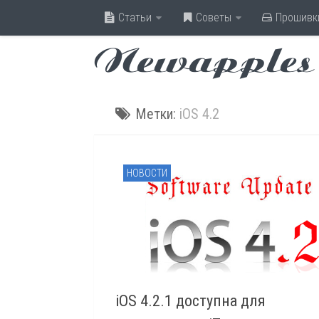
Статьи
Советы
Прошивк
Newapples
Метки:
iOS 4.2
НОВОСТИ
iOS 4.2.1 доступна для