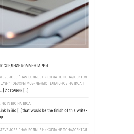
ПОСЛЕДНИЕ КОММЕНТАРИИ
STEVE JOBS: "НАМ БОЛЬШЕ НИКОГДА НЕ ПОНАДОБИТСЯ
FLASH" | ОБЗОРЫ МОБИЛЬНЫХ ТЕЛЕФОНОВ НАПИСАЛ:
[…] Источник […]
LINK IN BIO НАПИСАЛ:
Link In Bio [...]that would be the finish of this write-
up.
STEVE JOBS: “НАМ БОЛЬШЕ НИКОГДА НЕ ПОНАДОБИТСЯ