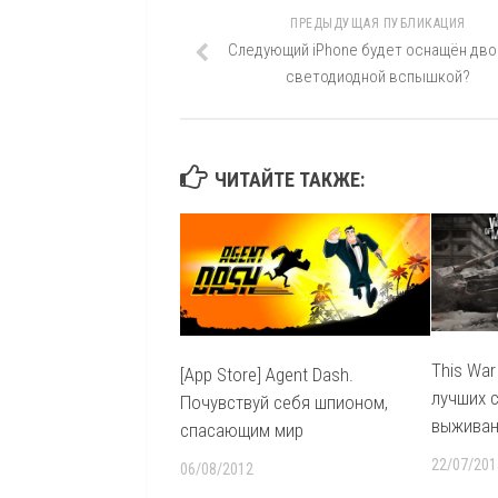
ПРЕДЫДУЩАЯ ПУБЛИКАЦИЯ
Следующий iPhone будет оснащён дво
светодиодной вспышкой?
ЧИТАЙТЕ ТАКЖЕ:
This War
[App Store] Agent Dash.
лучших 
Почувствуй себя шпионом,
выживан
спасающим мир
22/07/201
06/08/2012