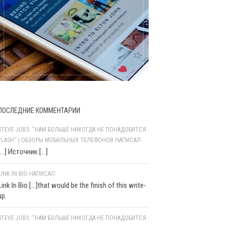
ПОСЛЕДНИЕ КОММЕНТАРИИ
STEVE JOBS: "НАМ БОЛЬШЕ НИКОГДА НЕ ПОНАДОБИТСЯ
FLASH" | ОБЗОРЫ МОБИЛЬНЫХ ТЕЛЕФОНОВ НАПИСАЛ:
[…] Источник […]
LINK IN BIO НАПИСАЛ:
Link In Bio [...]that would be the finish of this write-
up.
STEVE JOBS: “НАМ БОЛЬШЕ НИКОГДА НЕ ПОНАДОБИТСЯ