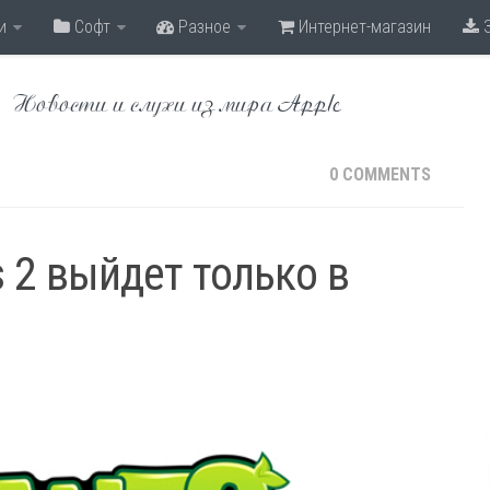
и
Софт
Разное
Интернет-магазин
З
Новости и слухи из мира Apple
0 COMMENTS
s 2 выйдет только в