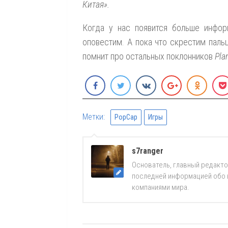
Китая».
Когда у нас появится больше инфор
оповестим. А пока что скрестим паль
помнит про остальных поклонников
Pla
Метки:
PopCap
Игры
s7ranger
Основатель, главный редакто
последней информацией обо вс
компаниями мира.