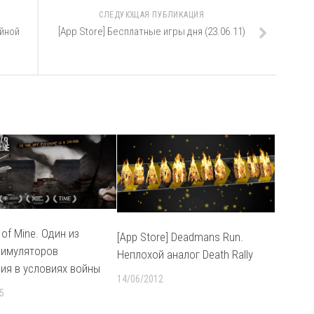
СЛЕДУЮЩАЯ ПУБЛИКАЦИЯ
йной
[App Store] Бесплатные игры дня (23.06.11)
 of Mine. Один из
[App Store] Deadmans Run.
симуляторов
Неплохой аналог Death Rally
ия в условиях войны
14/06/2012
5