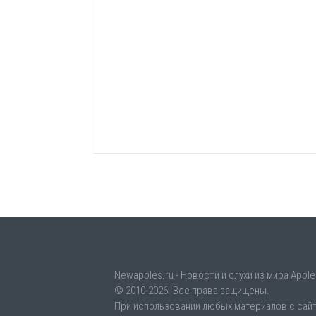
Newapples.ru - Новости и слухи из мира Apple
© 2010-2026. Все права защищены.
При использовании любых материалов с сайт