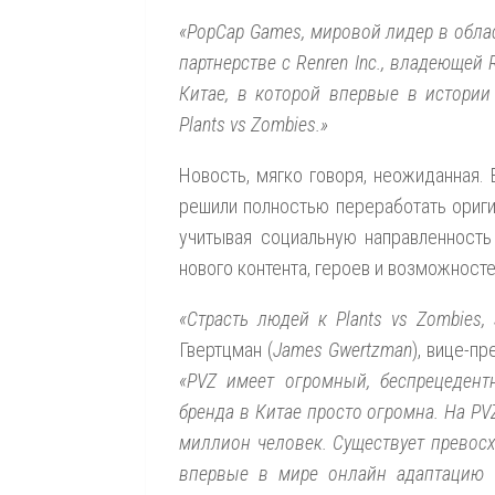
«PopCap Games, мировой лидер в обла
партнерстве с Renren Inc., владеющей
Китае, в которой впервые в истории
Plants vs Zombies.»
Новость, мягко говоря, неожиданная.
решили полностью переработать оригин
учитывая социальную направленность
нового контента, героев и возможносте
«Страсть людей к Plants vs Zombies,
Гвертцман (
James Gwertzman
), вице-п
«PVZ имеет огромный, беспрецедент
бренда в Китае просто огромна. На PV
миллион человек. Существует превос
впервые в мире онлайн адаптацию м