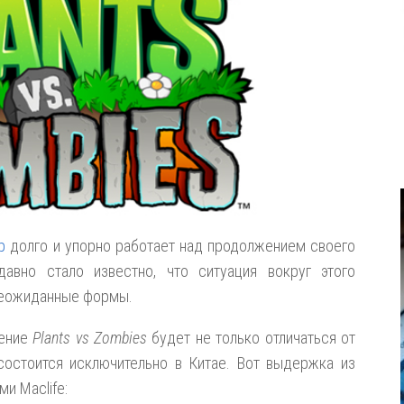
p
долго и упорно работает над продолжением своего
давно стало известно, что ситуация вокруг этого
неожиданные формы.
жение
Plants vs Zombies
будет не только отличаться от
состоится исключительно в Китае. Вот выдержка из
и Maclife: