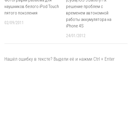
наушников белого iPod Touch
решение проблем с
пятого поколения
временем автономной
работы аккумулятора на
02/09/2011
iPhone 4S
24/01/2012
Нашёл ошибку в тексте? Выдели её и нажми Ctrl + Enter