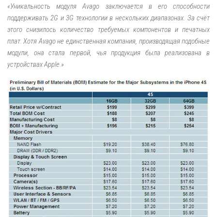
«Уникальность модуля Avago заключается в его способности
поддерживать 2G и 3G технологии в нескольких диапазонах. За счёт
этого снизилось количество требуемых компонентов и печатных
плат. Хотя Avago не единственная компания, производящая подобные
модули, она стала первой, чья продукция была реализована в
устройствах Apple.»