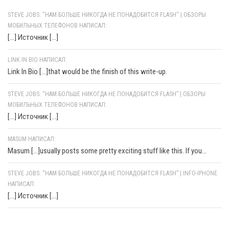
STEVE JOBS: "НАМ БОЛЬШЕ НИКОГДА НЕ ПОНАДОБИТСЯ FLASH" | ОБЗОРЫ
МОБИЛЬНЫХ ТЕЛЕФОНОВ НАПИСАЛ:
[…] Источник […]
LINK IN BIO НАПИСАЛ:
Link In Bio [...]that would be the finish of this write-up.
STEVE JOBS: “НАМ БОЛЬШЕ НИКОГДА НЕ ПОНАДОБИТСЯ FLASH” | ОБЗОРЫ
МОБИЛЬНЫХ ТЕЛЕФОНОВ НАПИСАЛ:
[…] Источник […]
MASUM НАПИСАЛ:
Masum [...]usually posts some pretty exciting stuff like this. If you...
STEVE JOBS: “НАМ БОЛЬШЕ НИКОГДА НЕ ПОНАДОБИТСЯ FLASH” | INFO-IPHONE
НАПИСАЛ:
[…] Источник […]