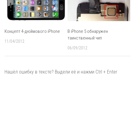
Концепт 4-дюймового iPhone
В iPhone 5 обнаружен
таинственный чип
11/04/2012
06/09/2012
Нашёл ошибку в тексте? Выдели её и нажми Ctrl + Enter