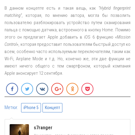
В данном концепте есть и такая вещь, как
“Hybrid fingerprint
matching”
, которая, по мнению автора, могла бы позволить
пользователю разблокировать устройство путем сканирования
пальца с помощью датчика, встроенного в кнопку Home. Помимо
этого он предлагает Apple добавить в iOS 6 функцию
«Mission
Control»
, которая предоставит пользователям быстрый доступ ко
всем, особенно часто используемым переключателям, таким как
Wi-Fi, Airplane Mode и т.д. Но, конечно же, эти две функции не
имеют ничего общего с тем смартфоном, который компания
Apple анонсирует 12 сентября.
Метки:
iPhone 5
Концепт
s7ranger