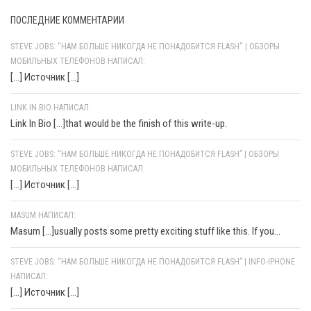
ПОСЛЕДНИЕ КОММЕНТАРИИ
STEVE JOBS: "НАМ БОЛЬШЕ НИКОГДА НЕ ПОНАДОБИТСЯ FLASH" | ОБЗОРЫ
МОБИЛЬНЫХ ТЕЛЕФОНОВ НАПИСАЛ:
[…] Источник […]
LINK IN BIO НАПИСАЛ:
Link In Bio [...]that would be the finish of this write-up.
STEVE JOBS: “НАМ БОЛЬШЕ НИКОГДА НЕ ПОНАДОБИТСЯ FLASH” | ОБЗОРЫ
МОБИЛЬНЫХ ТЕЛЕФОНОВ НАПИСАЛ:
[…] Источник […]
MASUM НАПИСАЛ:
Masum [...]usually posts some pretty exciting stuff like this. If you...
STEVE JOBS: “НАМ БОЛЬШЕ НИКОГДА НЕ ПОНАДОБИТСЯ FLASH” | INFO-IPHONE
НАПИСАЛ:
[…] Источник […]