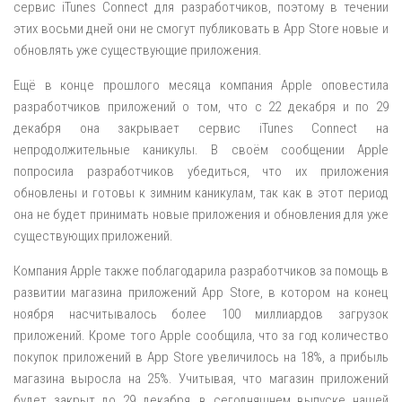
сервис iTunes Connect для разработчиков, поэтому в течении
этих восьми дней они не смогут публиковать в App Store новые и
обновлять уже существующие приложения.
Ещё в конце прошлого месяца компания Apple оповестила
разработчиков приложений о том, что с 22 декабря и по 29
декабря она закрывает сервис iTunes Connect на
непродолжительные каникулы. В своём сообщении Apple
попросила разработчиков убедиться, что их приложения
обновлены и готовы к зимним каникулам, так как в этот период
она не будет принимать новые приложения и обновления для уже
существующих приложений.
Компания Apple также поблагодарила разработчиков за помощь в
развитии магазина приложений App Store, в котором на конец
ноября насчитывалось более 100 миллиардов загрузок
приложений. Кроме того Apple сообщила, что за год количество
покупок приложений в App Store увеличилось на 18%, а прибыль
магазина выросла на 25%. Учитывая, что магазин приложений
будет закрыт до 29 декабря, в сегодняшнем выпуске нашей