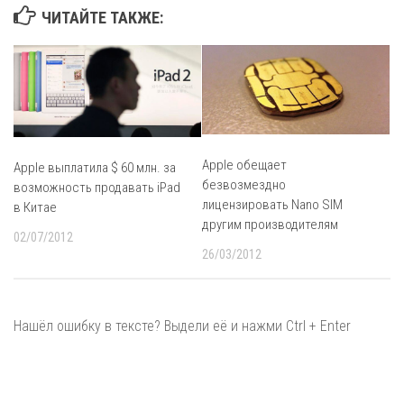
ЧИТАЙТЕ ТАКЖЕ:
Apple обещает
Apple выплатила $ 60 млн. за
безвозмездно
возможность продавать iPad
лицензировать Nano SIM
в Китае
другим производителям
02/07/2012
26/03/2012
Нашёл ошибку в тексте? Выдели её и нажми Ctrl + Enter