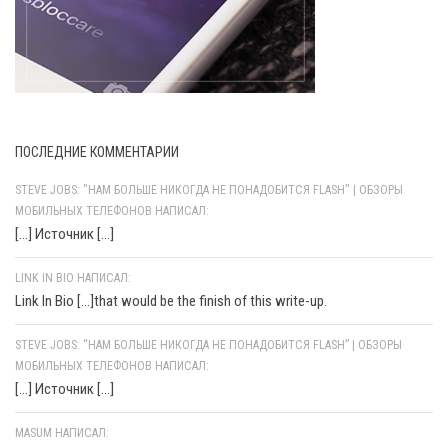
ПОСЛЕДНИЕ КОММЕНТАРИИ
STEVE JOBS: "НАМ БОЛЬШЕ НИКОГДА НЕ ПОНАДОБИТСЯ FLASH" | ОБЗОРЫ
МОБИЛЬНЫХ ТЕЛЕФОНОВ НАПИСАЛ:
[…] Источник […]
LINK IN BIO НАПИСАЛ:
Link In Bio [...]that would be the finish of this write-up.
STEVE JOBS: “НАМ БОЛЬШЕ НИКОГДА НЕ ПОНАДОБИТСЯ FLASH” | ОБЗОРЫ
МОБИЛЬНЫХ ТЕЛЕФОНОВ НАПИСАЛ:
[…] Источник […]
MASUM НАПИСАЛ: