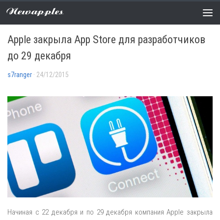
Newapples
НОВОСТИ
0 COMMENTS
Apple закрыла App Store для разработчиков
до 29 декабря
s7ranger
· 24/12/2015
Начиная с 22 декабря и по 29 декабря компания Apple закрыла