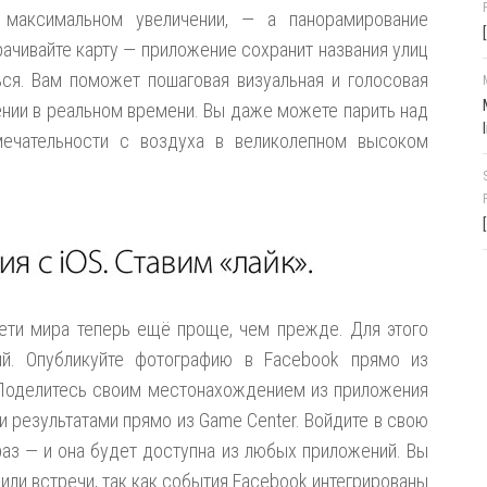
максимальном увеличении, — а панорамирование
рачивайте карту — приложение сохранит названия улиц
ься. Вам поможет пошаговая визуальная и голосовая
нии в реальном времени. Вы даже можете парить над
мечательности с воздуха в великолепном высоком
ети мира теперь ещё проще, чем прежде. Для этого
й. Опубликуйте фотографию в Facebook прямо из
Поделитесь своим местонахождением из приложения
 результатами прямо из Game Center. Войдите в свою
раз — и она будет доступна из любых приложений. Вы
или встречи, так как события Facebook интегрированы