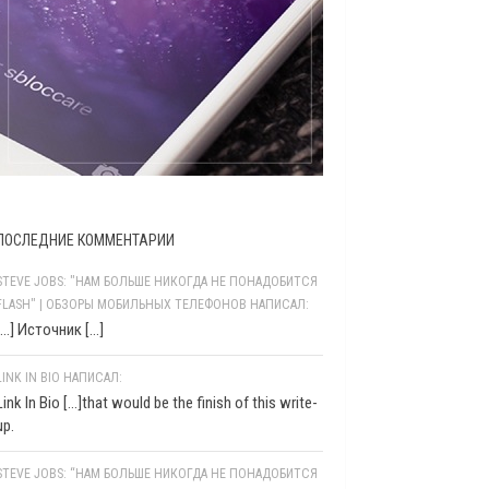
ПОСЛЕДНИЕ КОММЕНТАРИИ
STEVE JOBS: "НАМ БОЛЬШЕ НИКОГДА НЕ ПОНАДОБИТСЯ
FLASH" | ОБЗОРЫ МОБИЛЬНЫХ ТЕЛЕФОНОВ НАПИСАЛ:
[…] Источник […]
LINK IN BIO НАПИСАЛ:
Link In Bio [...]that would be the finish of this write-
up.
STEVE JOBS: “НАМ БОЛЬШЕ НИКОГДА НЕ ПОНАДОБИТСЯ