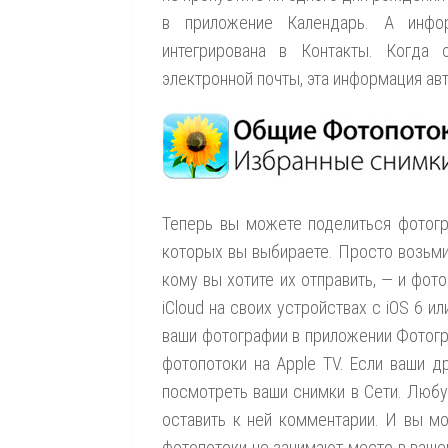
в приложение Календарь. А инфо
интегрирована в Контакты. Когда
электронной почты, эта информация ав
Теперь вы можете поделиться фотогр
которых вы выбираете. Просто возьми
кому вы хотите их отправить, — и фот
iCloud на своих устройствах с iOS 6 и
ваши фотографии в приложении Фотогр
фотопотоки на Apple TV. Если ваши д
посмотреть ваши снимки в Сети. Люб
оставить к ней комментарии. И вы м
фотопотоки не занимают место в вашем