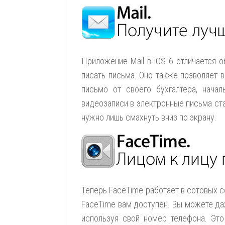
Приложение Mail в iOS 6 отличается 
писать письма. Оно также позволяет 
письмо от своего бухгалтера, начал
видеозаписи в электронные письма ста
нужно лишь смахнуть вниз по экрану.
Теперь FaceTime работает в сотовых се
FaceTime вам доступен. Вы можете даж
используя свой номер телефона. Это