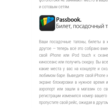
и сотовым сетям.
Ваши посадочные талоны, билеты в к
другое — теперь всё это собрано вме
свой iPhone или iPod touch к скане
киносеанс или получить скидку. Вы вс
какие места у вас на концерте и ск
любимом баре. Выведите свой iPhone ил
экране блокировки в нужное время и
аэропорт или зашли в магазин со св
регистрации изменился номер вашего
пропустите свой рейс, ожидая в друго