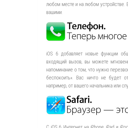
любом месте и на любом устройстве. 
вашими.
iOS 6 добавляет новые функции общ
входящий вызов, вы можете мгновен
напоминание о том, что нужно перезво
беспокоить». Вас ничто не будет 
например, от вашего начальника или сп
С iOS 6 Интернет на iPhone, iPad и iP