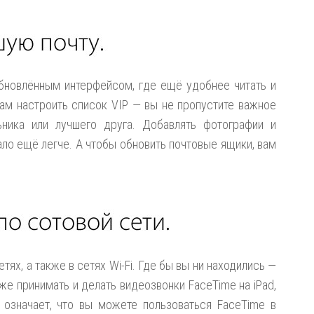
обновлённым интерфейсом, где ещё удобнее читать и
вам настроить список VIP — вы не пропустите важное
ьника или лучшего друга. Добавлять фотографии и
ло ещё легче. А чтобы обновить почтовые ящики, вам
тях, а также в сетях Wi-Fi. Где бы вы ни находились —
е принимать и делать видеозвонки FaceTime на iPad,
 означает, что вы можете пользоваться FaceTime в