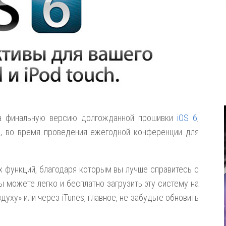
ла финальную версию долгожданной прошивки
iOS 6
,
, во время проведения ежегодной конференции для
 функций, благодаря которым вы лучше справитесь с
 можете легко и бесплатно загрузить эту систему на
здуху» или через iTunes, главное, не забудьте обновить