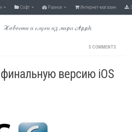
и
Софт
Разное
Интернет-магазин
З
Новости и слухи из мира Apple
5 COMMENTS
 финальную версию iOS