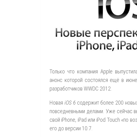
Только что компания Apple выпусти
анонс которой состоялся ещё в июне
разработчиков WWDC 2012.
Новая
iOS 6
содержит более 200 новых
повседневными делами. Уже сейчас вы
свой iPhone, iPad или iPod Touch «по во
его до версии 10.7.