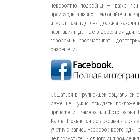
невероятно подробны — даже при 
происходит плавно. Наклоняйте и пово
и мест там, где они должны находит
навигация и данные о дорожном движе
городом и рассматривать достопри
разрешении.
Общаться в крупнейшей социальной с
даже не нужно покидать приложени
приложения Камера или Фотографии. 
Карты. Похвастайтесь своими игровыми
учётную запись Facebook всего один 
не пропустите ни одного дня рождения 