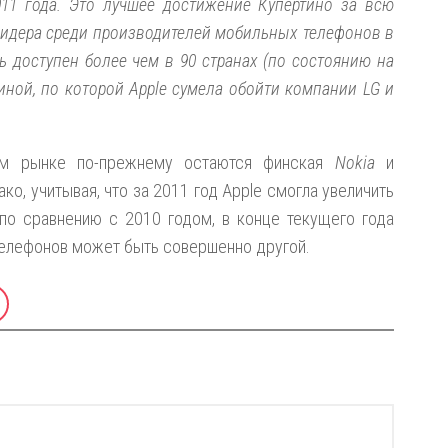
11 года. Это лучшее достижение Купертино за всю
лидера среди производителей мобильных телефонов в
рь доступен более чем в 90 странах (по состоянию на
иной, по которой Apple сумела обойти компании LG и
ом рынке по-прежнему остаются финская
Nokia
и
ако, учитывая, что за 2011 год Apple смогла увеличить
по сравнению с 2010 годом, в конце текущего года
телефонов может быть совершенно другой.