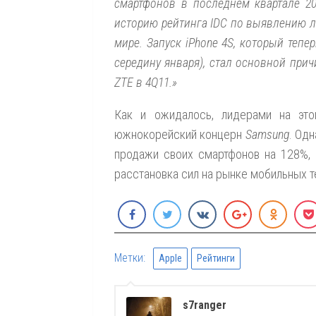
смартфонов в последнем квартале 20
историю рейтинга IDC по выявлению 
мире. Запуск iPhone 4S, который тепе
середину января), стал основной прич
ZTE в 4Q11.»
Как и ожидалось, лидерами на эт
южнокорейский концерн
Samsung
. Одн
продажи своих смартфонов на 128%, 
расстановка сил на рынке мобильных 
Метки:
Apple
Рейтинги
s7ranger