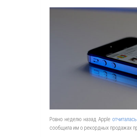
Ровно неделю назад Apple
отчиталас
сообщила им о рекордных продажах пр