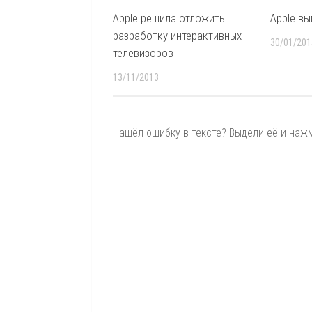
Apple решила отложить
Apple вы
разработку интерактивных
30/01/201
телевизоров
13/11/2013
Нашёл ошибку в тексте? Выдели её и нажми