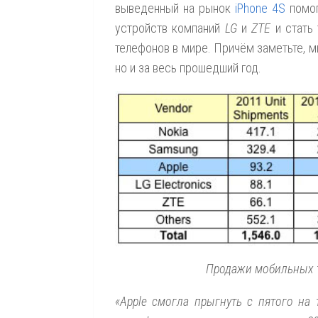
выведенный на рынок
iPhone 4S
помог
устройств компаний
LG
и
ZTE
и стать 
телефонов в мире. Причём заметьте, м
но и за весь прошедший год.
Продажи мобильных т
«Apple смогла прыгнуть с пятого на