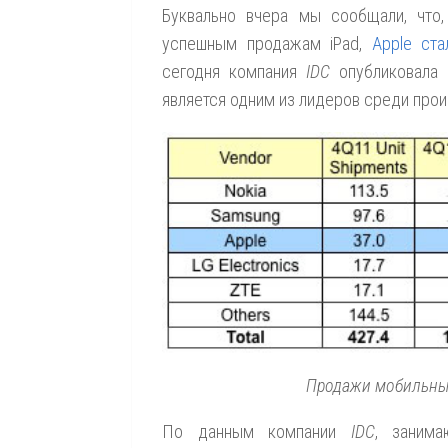
Буквально вчера мы сообщали, что,
успешным продажам iPad,
Apple ст
сегодня компания
IDC
опубликовала
является одним из лидеров среди про
Продажи мобильных
По данным компании
IDC
, занима