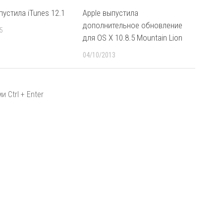
пустила iTunes 12.1
Apple выпустила
дополнительное обновление
5
для OS X 10.8.5 Mountain Lion
04/10/2013
 Ctrl + Enter