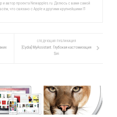
р и автор проекта Newapples.ru. Делюсь с вами самой
ём, что связано с Apple и другими крупнейшими IT-
СЛЕДУЮЩАЯ ПУБЛИКАЦИЯ
аких
[Cydia] MyAssistant. Глубокая кастомизация
Siri