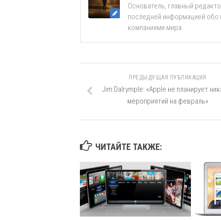
Основатель, главный редакто
последней информацией обо вс
компаниями мира.
ПРЕДЫДУЩАЯ ПУБЛИКАЦИЯ
Jim Dalrymple: «Apple не планирует ник
мероприятий на февраль»
ЧИТАЙТЕ ТАКЖЕ: