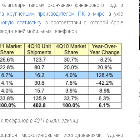
 благодаря такому окончанию финансового года и
ала крупнейшим производителем ПК в мире
, а уже
новую статистику
, в соответствии с которой Apple
изводителей мобильных телефонов.
 телефонов в 4Q11 в млн. единиц
ющейся маркетинговыми исследованиями, удачно