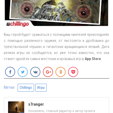
Ваш герой будет сражаться с полчищами «жителей преисподней»
с помощью различного оружия, от пистолета и дробовика до
трёхствольной «пушки» и гигантских вращающихся лезвий. Дата
релиза игры не сообщается, но уже точно известно, что она
станет одной из самых жестоких и кровавых игр в
App Store
.
Метки:
Chillingo
Игры
s7ranger
Основатель, главный редактор и автор проекта