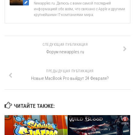
Newapples.ru. Делюсь с вами самой последней
информацией обо всём, что связано с Apple и другими
крупнейшими IT-компаниями мира.
СЛЕДУЮЩАЯ ПУБЛИКАЦИЯ
Форум newapples.ru
ПРЕДЫДУЩАЯ ПУБЛИКАЦИЯ
Новые MacBook Pro выйдут 24 Февраля?
ЧИТАЙТЕ ТАКЖЕ: