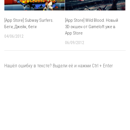
[App Store] Subway Surfers.
[App Store] Wild Blood. Новый
Беги, Джейк, беги
3D-экшен от Gameloft уже в
App Store
04/06/2012
06/09/2012
Нашёл ошибку в тексте? Выдели её и нажми Ctrl + Enter