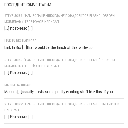
ПОСЛЕДНИЕ КОММЕНТАРИИ
STEVE JOBS: "НАМ БОЛЬШЕ НИКОГДА НЕ ПОНАДОБИТСЯ FLASH" | ОБЗОРЫ
МОБИЛЬНЫХ ТЕЛЕФОНОВ НАПИСАЛ:
[…] Источник […]
LINK IN BIO НАПИСАЛ:
Link In Bio [...]that would be the finish of this write-up.
STEVE JOBS: “НАМ БОЛЬШЕ НИКОГДА НЕ ПОНАДОБИТСЯ FLASH” | ОБЗОРЫ
МОБИЛЬНЫХ ТЕЛЕФОНОВ НАПИСАЛ:
[…] Источник […]
MASUM НАПИСАЛ:
Masum [...]usually posts some pretty exciting stuff like this. If you...
STEVE JOBS: “НАМ БОЛЬШЕ НИКОГДА НЕ ПОНАДОБИТСЯ FLASH” | INFO-IPHONE
НАПИСАЛ:
[…] Источник […]