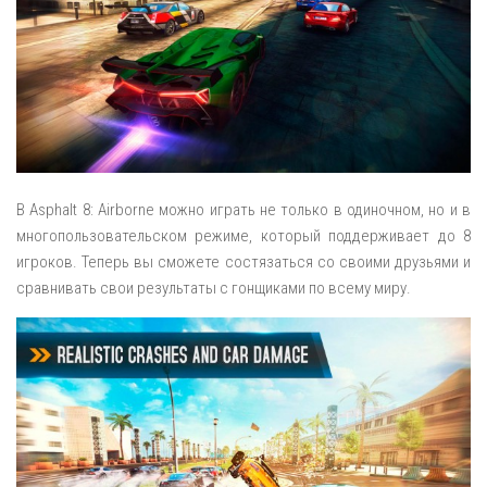
В Asphalt 8: Airborne можно играть не только в одиночном, но и в
многопользовательском режиме, который поддерживает до 8
игроков. Теперь вы сможете состязаться со своими друзьями и
сравнивать свои результаты с гонщиками по всему миру.