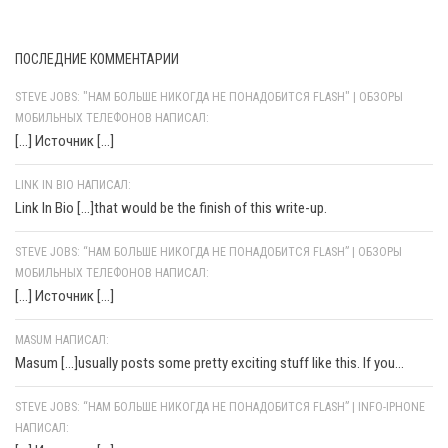
ПОСЛЕДНИЕ КОММЕНТАРИИ
STEVE JOBS: "НАМ БОЛЬШЕ НИКОГДА НЕ ПОНАДОБИТСЯ FLASH" | ОБЗОРЫ
МОБИЛЬНЫХ ТЕЛЕФОНОВ НАПИСАЛ:
[…] Источник […]
LINK IN BIO НАПИСАЛ:
Link In Bio [...]that would be the finish of this write-up.
STEVE JOBS: “НАМ БОЛЬШЕ НИКОГДА НЕ ПОНАДОБИТСЯ FLASH” | ОБЗОРЫ
МОБИЛЬНЫХ ТЕЛЕФОНОВ НАПИСАЛ:
[…] Источник […]
MASUM НАПИСАЛ:
Masum [...]usually posts some pretty exciting stuff like this. If you...
STEVE JOBS: “НАМ БОЛЬШЕ НИКОГДА НЕ ПОНАДОБИТСЯ FLASH” | INFO-IPHONE
НАПИСАЛ: