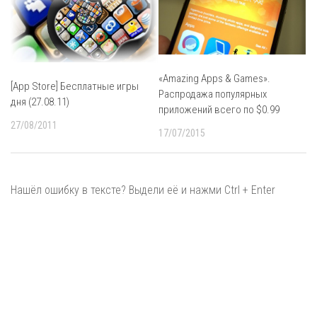
«Amazing Apps & Games».
[App Store] Бесплатные игры
Распродажа популярных
дня (27.08.11)
приложений всего по $0.99
27/08/2011
17/07/2015
Нашёл ошибку в тексте? Выдели её и нажми Ctrl + Enter