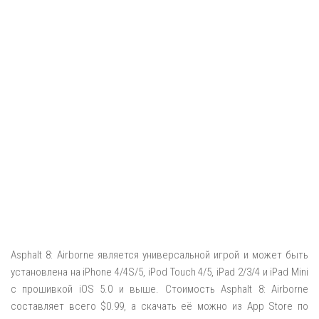
Asphalt 8: Airborne является универсальной игрой и может быть
установлена на iPhone 4/4S/5, iPod Touch 4/5, iPad 2/3/4 и iPad Mini
с прошивкой iOS 5.0 и выше. Стоимость Asphalt 8: Airborne
составляет всего $0.99, а скачать её можно из App Store по