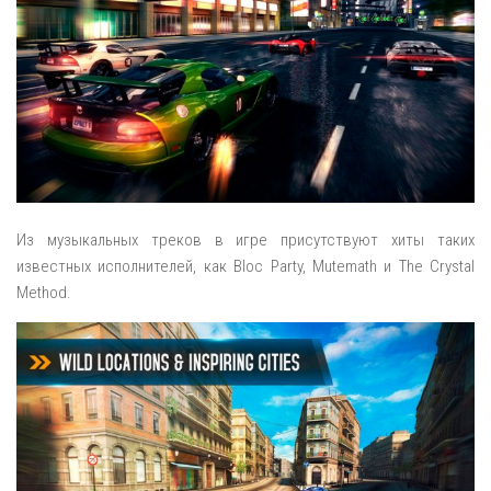
Из музыкальных треков в игре присутствуют хиты таких
известных исполнителей, как Bloc Party, Mutemath и The Crystal
Method.