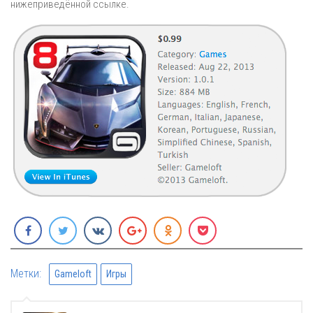
нижеприведённой ссылке.
Метки:
Gameloft
Игры