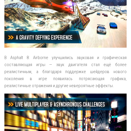
В Asphalt 8: Airborne улучшились звуковая и графическая
составляющая игры — звук двигателя стал ещё более
реалистичным, а благодаря поддержке шейдеров нового
поколения в игре появилась потрясающая графика,
реалистичные отражения и другие невероятные эффекты.