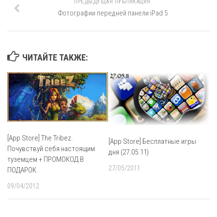
ПРЕДЫДУЩАЯ ПУБЛИКАЦИЯ
Фотографии передней панели iPad 5
ЧИТАЙТЕ ТАКЖЕ:
[App Store] The Tribez.
[App Store] Бесплатные игры
Почувствуй себя настоящим
дня (27.05.11)
туземцем + ПРОМОКОД В
27/05/2011
ПОДАРОК
09/04/2012