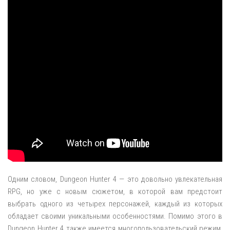
Одним словом, Dungeon Hunter 4 — это довольно увлекательная
RPG, но уже с новым сюжетом, в которой вам предстоит
выбрать одного из четырех персонажей, каждый из которых
обладает своими уникальными особенностями. Помимо этого в
Dungeon Hunter 4 также имеется многопользовательский режим,