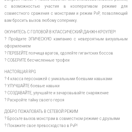
с возможностью участия в кооперативом режиме для
совместного сражения с монстрами и режим PvP, позволяющий
вам бросить вызов любому сопернику.
ОКУНИТЕСЬ С ГОЛОВОЙ В КЛАССИЧЕСКИЙ ДАНЖН-КРОУЛЕР!
? Пройдите ЭПИЧЕСКУЮ кампанию с невероятным визуальным
оформлением
? ПЕРЕБЕЙТЕ полчища врагов, одолейте гигантских боссов
? СОБЕРИТЕ бесчисленные трофеи
НАСТОЯЩАЯ RPG
? 4 класса персонажей с уникальными боевыми навыками
? УЛУЧШАЙТЕ боевые навыки
? СОЗДАВАЙТЕ, улучшайте и зачаровывайте снаряжение
? Раскройте тайну своего героя
ДОБРО ПОЖАЛОВАТЬ В СЕТЕВОЙ РЕЖИМ
? Бросьте вызов монстрам в совместном режиме с друзьями
? Покажите свое превосходство в PvP!