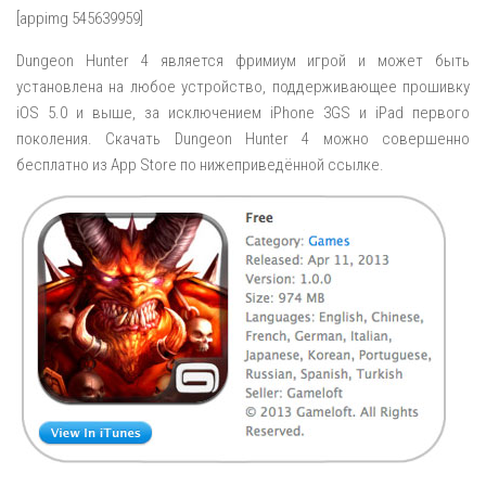
[appimg 545639959]
Dungeon Hunter 4 является фримиум игрой и может быть
установлена на любое устройство, поддерживающее прошивку
iOS 5.0 и выше, за исключением iPhone 3GS и iPad первого
поколения. Скачать Dungeon Hunter 4 можно совершенно
бесплатно из App Store по нижеприведённой ссылке.