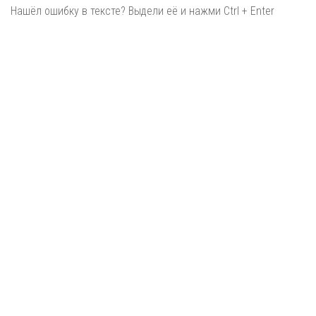
Нашёл ошибку в тексте? Выдели её и нажми Ctrl + Enter