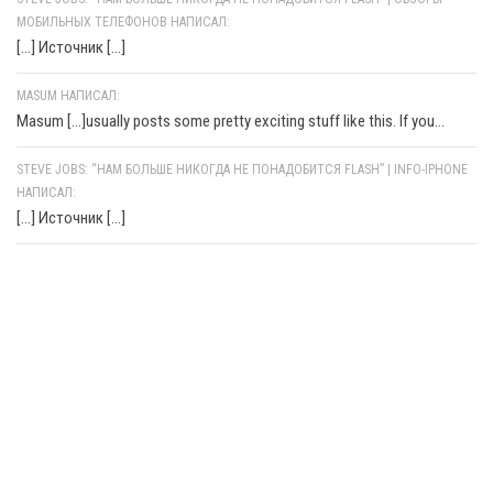
МОБИЛЬНЫХ ТЕЛЕФОНОВ НАПИСАЛ:
[…] Источник […]
MASUM НАПИСАЛ:
Masum [...]usually posts some pretty exciting stuff like this. If you...
STEVE JOBS: “НАМ БОЛЬШЕ НИКОГДА НЕ ПОНАДОБИТСЯ FLASH” | INFO-IPHONE
НАПИСАЛ:
[…] Источник […]