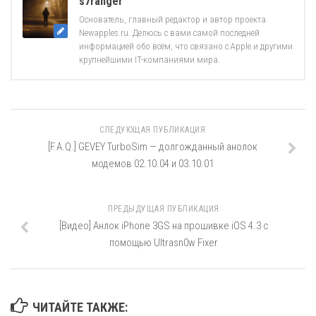
s7ranger
Основатель, главный редактор и автор проекта
Newapples.ru. Делюсь с вами самой последней
информацией обо всём, что связано с Apple и другими
крупнейшими IT-компаниями мира.
СЛЕДУЮЩАЯ ПУБЛИКАЦИЯ
[F.A.Q.] GEVEY TurboSim — долгожданный анолок
модемов 02.10.04 и 03.10.01
ПРЕДЫДУЩАЯ ПУБЛИКАЦИЯ
[Видео] Анлок iPhone 3GS на прошивке iOS 4.3 с
помощью Ultrasn0w Fixer
ЧИТАЙТЕ ТАКЖЕ: