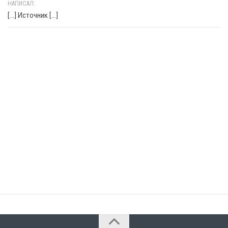
НАПИСАЛ:
[…] Источник […]