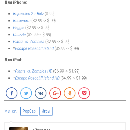
Для iPhone:
Bejeweled 2 + Blitz
($.99)
Bookworm
($2.99 -> $.99)
Peggle
($2.99 -> $.99)
Chuzzle
($2.99 -> $.99)
Plants vs. Zombies
($2.99 -> $.99)
*
Escape Rosecliff Island
($2.99 -> $.99)
Для iPad:
*
Plants vs. Zombies HD
($6.99 -> $1.99)
*
Escape Rosecliff Island HD
($4.99 -> $1.99)
Метки:
PopCap
Игры