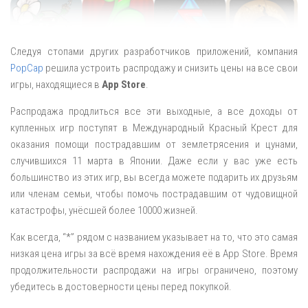
Следуя стопами других разработчиков приложений, компания
PopCap
решила устроить распродажу и снизить цены на все свои
игры, находящиеся в
App Store
.
Распродажа продлиться все эти выходные, а все доходы от
купленных игр поступят в Международный Красный Крест для
оказания помощи пострадавшим от землетрясения и цунами,
случившихся 11 марта в Японии. Даже если у вас уже есть
большинство из этих игр, вы всегда можете подарить их друзьям
или членам семьи, чтобы помочь пострадавшим от чудовищной
катастрофы, унёсшей более 10000 жизней.
Как всегда, “*” рядом с названием указывает на то, что это самая
низкая цена игры за всё время нахождения её в App Store. Время
продолжительности распродажи на игры ограничено, поэтому
убедитесь в достоверности цены перед покупкой.