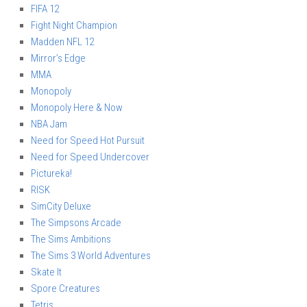
FIFA 12
Fight Night Champion
Madden NFL 12
Mirror’s Edge
MMA
Monopoly
Monopoly Here & Now
NBA Jam
Need for Speed Hot Pursuit
Need for Speed Undercover
Pictureka!
RISK
SimCity Deluxe
The Simpsons Arcade
The Sims Ambitions
The Sims 3 World Adventures
Skate It
Spore Creatures
Tetris