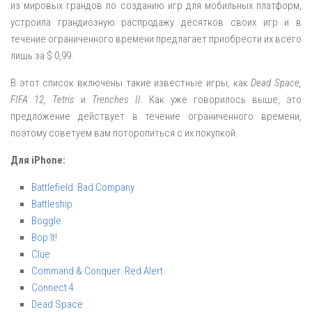
из мировых грандов по созданию игр для мобильных платформ,
устроила грандиозную распродажу десятков своих игр и в
течение ограниченного времени предлагает приобрести их всего
лишь за $ 0,99.
В этот список включены такие известные игры, как
Dead Space,
FIFA 12, Tetris
и
Trenches II
. Как уже говорилось выше, это
предложение действует в течение ограниченного времени,
поэтому советуем вам поторопиться с их покупкой.
Для iPhone:
Battlefield: Bad Company
Battleship
Boggle
Bop It!
Clue
Command & Conquer: Red Alert
Connect 4
Dead Space