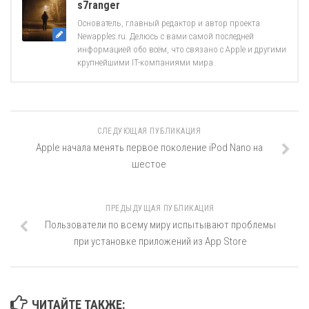
s7ranger
Основатель, главный редактор и автор проекта
Newapples.ru. Делюсь с вами самой последней
информацией обо всём, что связано с Apple и другими
крупнейшими IT-компаниями мира.
СЛЕДУЮЩАЯ ПУБЛИКАЦИЯ
Apple начала менять первое поколение iPod Nano на
шестое
ПРЕДЫДУЩАЯ ПУБЛИКАЦИЯ
Пользователи по всему миру испытывают проблемы
при установке приложений из App Store
ЧИТАЙТЕ ТАКЖЕ: