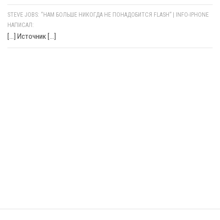
STEVE JOBS: “НАМ БОЛЬШЕ НИКОГДА НЕ ПОНАДОБИТСЯ FLASH” | INFO-IPHONE
НАПИСАЛ:
[…] Источник […]