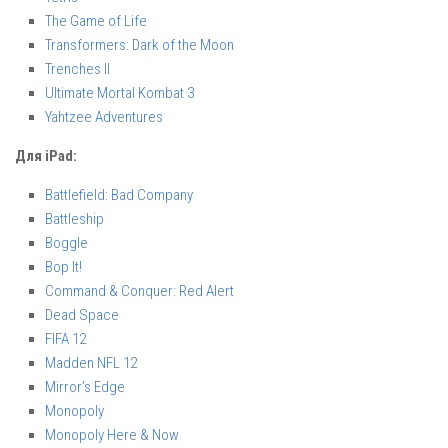
The Game of Life
Transformers: Dark of the Moon
Trenches II
Ultimate Mortal Kombat 3
Yahtzee Adventures
Для iPad:
Battlefield: Bad Company
Battleship
Boggle
Bop It!
Command & Conquer: Red Alert
Dead Space
FIFA 12
Madden NFL 12
Mirror’s Edge
Monopoly
Monopoly Here & Now