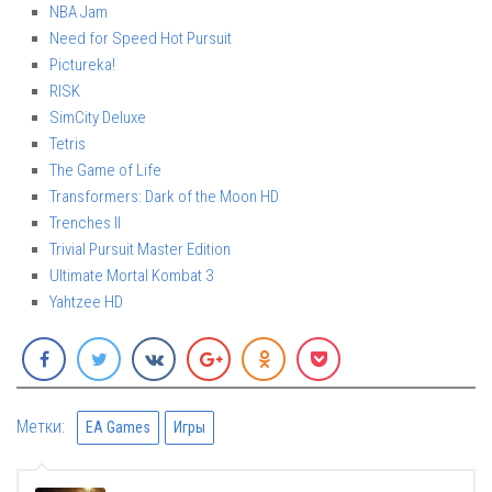
NBA Jam
Need for Speed Hot Pursuit
Pictureka!
RISK
SimCity Deluxe
Tetris
The Game of Life
Transformers: Dark of the Moon HD
Trenches II
Trivial Pursuit Master Edition
Ultimate Mortal Kombat 3
Yahtzee HD
Метки:
EA Games
Игры