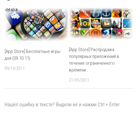
[App Store] Распродажа
[App Store] Бесплатные игры
популярных приложений в
дня (09.10.11)
течение ограниченного
09/10/2011
времени
21/05/2011
Нашёл ошибку в тексте? Выдели её и нажми Ctrl + Enter