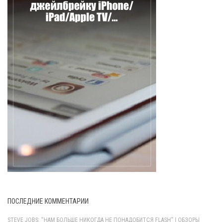
ПОСЛЕДНИЕ КОММЕНТАРИИ
STEVE JOBS: "НАМ БОЛЬШЕ НИКОГДА НЕ ПОНАДОБИТСЯ FLASH" | ОБЗОРЫ