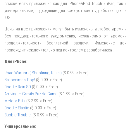
списке есть приложения как для iPhone/iPod Touch и iPad, так и
универсальные, подходящие для всех устройств, работающих на
iOS.
Цены на все приложения могут быть изменены в любое время и
без предварительного уведомления, независимо от времени
продолжительности бесплатной раздачи. Изменение цен
происходит исключительно под контролем разработчиков.
Для iPhone:
Road Warriors( Shootinng, Rush )
($ 0.99 -> Free)
Balloonimals Pop!
($ 0.99 -> Free)
Doodle Rain SD
($ 0.99 -> Free)
Arriving — Gravity Puzzle Game
($ 1.99 -> Free)
Meteor Blitz
($ 2.99 -> Free)
Doodle Elastic
($ 0.99 -> Free)
Bubble Trouble!
($ 0.99 -> Free)
Универсальные: