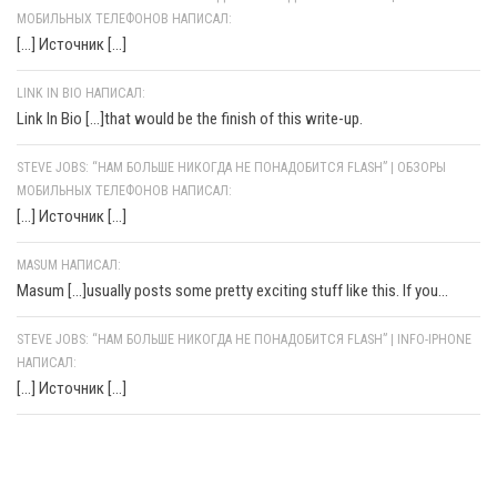
МОБИЛЬНЫХ ТЕЛЕФОНОВ НАПИСАЛ:
[…] Источник […]
LINK IN BIO НАПИСАЛ:
Link In Bio [...]that would be the finish of this write-up.
STEVE JOBS: “НАМ БОЛЬШЕ НИКОГДА НЕ ПОНАДОБИТСЯ FLASH” | ОБЗОРЫ
МОБИЛЬНЫХ ТЕЛЕФОНОВ НАПИСАЛ:
[…] Источник […]
MASUM НАПИСАЛ:
Masum [...]usually posts some pretty exciting stuff like this. If you...
STEVE JOBS: “НАМ БОЛЬШЕ НИКОГДА НЕ ПОНАДОБИТСЯ FLASH” | INFO-IPHONE
НАПИСАЛ:
[…] Источник […]