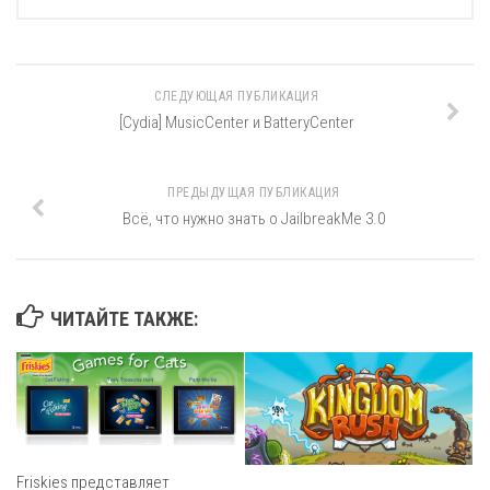
СЛЕДУЮЩАЯ ПУБЛИКАЦИЯ
[Cydia] MusicCenter и BatteryCenter
ПРЕДЫДУЩАЯ ПУБЛИКАЦИЯ
Всё, что нужно знать о JailbreakMe 3.0
ЧИТАЙТЕ ТАКЖЕ:
Friskies представляет