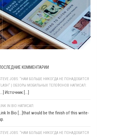
ПОСЛЕДНИЕ КОММЕНТАРИИ
STEVE JOBS: "НАМ БОЛЬШЕ НИКОГДА НЕ ПОНАДОБИТСЯ
FLASH" | ОБЗОРЫ МОБИЛЬНЫХ ТЕЛЕФОНОВ НАПИСАЛ:
[…] Источник […]
LINK IN BIO НАПИСАЛ:
Link In Bio [...]that would be the finish of this write-
up.
STEVE JOBS: “НАМ БОЛЬШЕ НИКОГДА НЕ ПОНАДОБИТСЯ