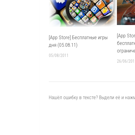
[App Stor
[App Store] Бесплатные игры
бесплат
дня (05.08.11)
огранич
05/08/2011
26/06/201
Нашёл ошибку в тексте? Выдели её и нажми