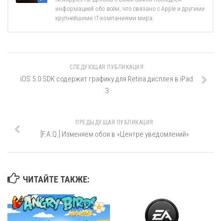
информацией обо всём, что связано с Apple и другими
крупнейшими IT-компаниями мира.
СЛЕДУЮЩАЯ ПУБЛИКАЦИЯ
iOS 5.0 SDK содержит графику для Retina дисплея в iPad
3
ПРЕДЫДУЩАЯ ПУБЛИКАЦИЯ
[F.A.Q.] Изменяем обои в «Центре уведомлений»
ЧИТАЙТЕ ТАКЖЕ: