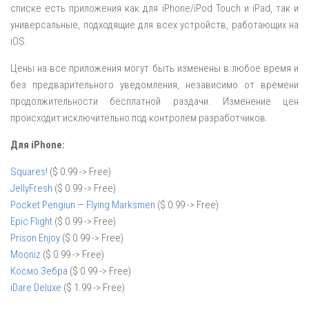
списке есть приложения как для iPhone/iPod Touch и iPad, так и
универсальные, подходящие для всех устройств, работающих на
iOS.
Цены на все приложения могут быть изменены в любое время и
без предварительного уведомления, независимо от времени
продолжительности бесплатной раздачи. Изменение цен
происходит исключительно под контролем разработчиков.
Для iPhone:
Squares!
($ 0.99 -> Free)
JellyFresh
($ 0.99 -> Free)
Pocket Pengiun — Flying Marksmen
($ 0.99 -> Free)
Epic Flight
($ 0.99 -> Free)
Prison Enjoy
($ 0.99 -> Free)
Mooniz
($ 0.99 -> Free)
Космо Зебра
($ 0.99 -> Free)
iDare Deluxe
($ 1.99 -> Free)