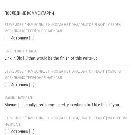
ПОСЛЕДНИЕ КОММЕНТАРИИ
STEVE JOBS: "НАМ БОЛЬШЕ НИКОГДА НЕ ПОНАДОБИТСЯ FLASH" | ОБЗОРЫ
МОБИЛЬНЫХ ТЕЛЕФОНОВ НАПИСАЛ:
[…] Источник […]
LINK IN BIO НАПИСАЛ:
Link In Bio [...]that would be the finish of this write-up.
STEVE JOBS: “НАМ БОЛЬШЕ НИКОГДА НЕ ПОНАДОБИТСЯ FLASH” | ОБЗОРЫ
МОБИЛЬНЫХ ТЕЛЕФОНОВ НАПИСАЛ:
[…] Источник […]
MASUM НАПИСАЛ:
Masum [...]usually posts some pretty exciting stuff like this. If you...
STEVE JOBS: “НАМ БОЛЬШЕ НИКОГДА НЕ ПОНАДОБИТСЯ FLASH” | INFO-IPHONE
НАПИСАЛ:
[…] Источник […]