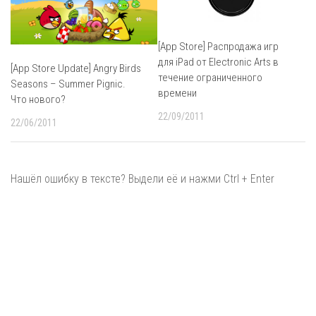
[App Store] Распродажа игр
для iPad от Electronic Arts в
[App Store Update] Angry Birds
течение ограниченного
Seasons – Summer Pignic.
времени
Что нового?
22/09/2011
22/06/2011
Нашёл ошибку в тексте? Выдели её и нажми Ctrl + Enter