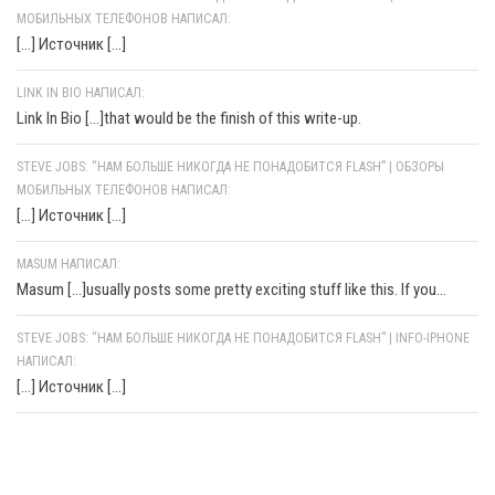
МОБИЛЬНЫХ ТЕЛЕФОНОВ НАПИСАЛ:
[…] Источник […]
LINK IN BIO НАПИСАЛ:
Link In Bio [...]that would be the finish of this write-up.
STEVE JOBS: “НАМ БОЛЬШЕ НИКОГДА НЕ ПОНАДОБИТСЯ FLASH” | ОБЗОРЫ
МОБИЛЬНЫХ ТЕЛЕФОНОВ НАПИСАЛ:
[…] Источник […]
MASUM НАПИСАЛ:
Masum [...]usually posts some pretty exciting stuff like this. If you...
STEVE JOBS: “НАМ БОЛЬШЕ НИКОГДА НЕ ПОНАДОБИТСЯ FLASH” | INFO-IPHONE
НАПИСАЛ:
[…] Источник […]