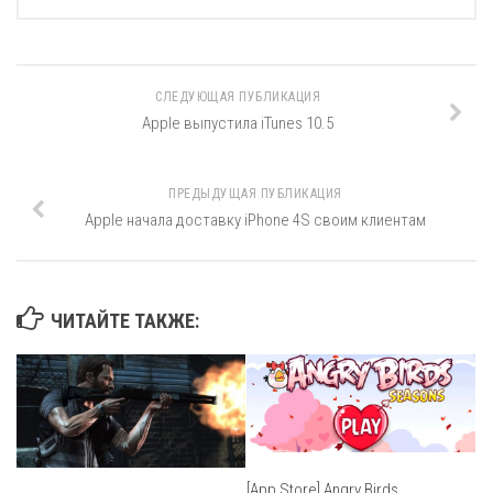
СЛЕДУЮЩАЯ ПУБЛИКАЦИЯ
Apple выпустила iTunes 10.5
ПРЕДЫДУЩАЯ ПУБЛИКАЦИЯ
Apple начала доставку iPhone 4S своим клиентам
ЧИТАЙТЕ ТАКЖЕ:
[App Store] Angry Birds