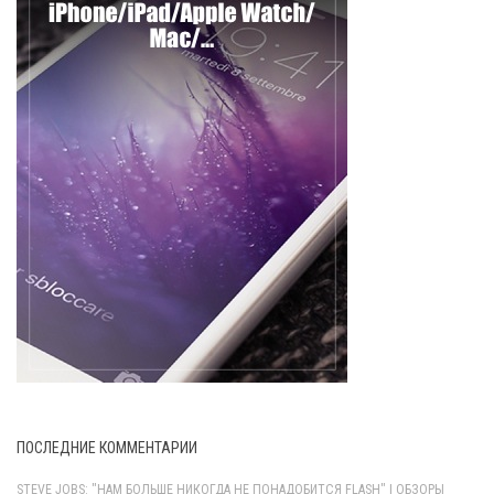
ПОСЛЕДНИЕ КОММЕНТАРИИ
STEVE JOBS: "НАМ БОЛЬШЕ НИКОГДА НЕ ПОНАДОБИТСЯ FLASH" | ОБЗОРЫ