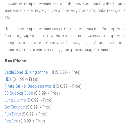
списке есть приложения как для iPhone/iPod Touch и iPad, так и
универсальные, подходящие для всех устройств, работающих на
iOS.
Цены на все приложения могут быть изменены в любое время и
без предварительного уведомления, независимо от времени
продолжительности бесплатной раздачи. Изменение цен
происходит исключительно под контролем разработчиков.
Для iPhone:
BattleZone 3D King of the Hill
($ 5.99 -> Free)
HDX
($ 1.99 -> Free)
Pirate Strike: Deep sea world
($ 0.99 -> Free)
3D Sudoku Cube
($ 0.99 -> Free)
Jungly Jump
($ 0.99 -> Free)
GolfBounce
($ 0.99 -> Free)
Pub Darts
($ 0.99 -> Free)
PeeBee
($ 0.99 -> Free)