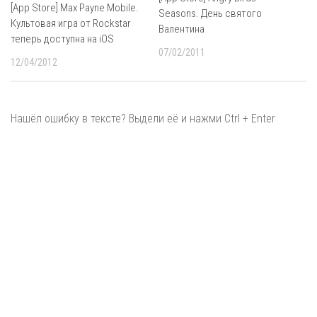
[App Store] Max Payne Mobile.
Seasons. День святого
Культовая игра от Rockstar
Валентина
теперь доступна на iOS
07/02/2011
12/04/2012
Нашёл ошибку в тексте? Выдели её и нажми Ctrl + Enter