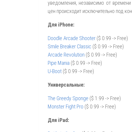
уведомления, независимо от времени
цен происходит исключительно под ко
Для iPhone:
Doodle Arcade Shooter
($ 0.99 -> Free)
Smile Breaker Classic
($ 0.99 -> Free)
Arcade Revolution
($ 0.99 -> Free)
Pipe Mania
($ 0.99 -> Free)
U-Boot
($ 0.99 -> Free)
Универсальные:
The Greedy Sponge
($ 1.99 -> Free)
Monster Fight Pro
($ 0.99 -> Free)
Для iPad: