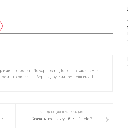
р и автор проекта Newapples.ru. Делюсь с вами самой
ём, что связано с Apple и другими крупнейшими IT-
СЛЕДУЮЩАЯ ПУБЛИКАЦИЯ
ле
Скачать прошивку iOS 5.0.1 Beta 2