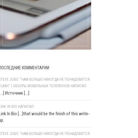
ПОСЛЕДНИЕ КОММЕНТАРИИ
STEVE JOBS: "НАМ БОЛЬШЕ НИКОГДА НЕ ПОНАДОБИТСЯ
FLASH" | ОБЗОРЫ МОБИЛЬНЫХ ТЕЛЕФОНОВ НАПИСАЛ:
[…] Источник […]
LINK IN BIO НАПИСАЛ:
Link In Bio [...]that would be the finish of this write-
up.
STEVE JOBS: “НАМ БОЛЬШЕ НИКОГДА НЕ ПОНАДОБИТСЯ