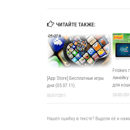
ЧИТАЙТЕ ТАКЖЕ:
Friskies
линейку 
[App Store] Бесплатные игры
для кош
дня (05.07.11)
20/05/201
05/07/2011
Нашёл ошибку в тексте? Выдели её и нажми