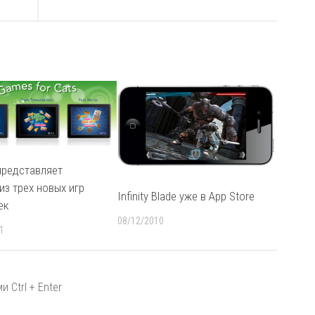
 представляет
из трех новых игр
Infinity Blade уже в App Store
ек
08/12/2010
1
 Ctrl + Enter