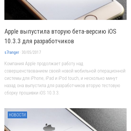
Apple выпустила вторую бета-версию iOS
10.3.3 для разработчиков
s7ranger
· 30/05/2017
Компания Apple продолжает работу над
совершенствованием своей новой мобильной операционной
системы для iPhone, iPad и iPod touch, и несколько минут
назад она выпустила для разработчиков вторую тестовую
сборку прошивки iOS 10.3.3.
НОВОСТИ