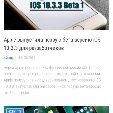
Apple выпустила первую бета-версию iOS
10.3.3 для разработчиков
s7ranger
· 16/05/2017
Через сутки после релиза финальной версии iOS 10.3.2 для
всех владельцев поддерживаемых устройств, компания
Apple приступила к предварительному тестированию iOS
10.3.3, выпустив для разработчиков первую бета-версию
этой прошивки.
НОВОСТИ