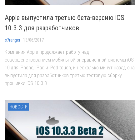
Apple выпустила третью бета-версию iOS
10.3.3 для разработчиков
s7ranger
· 13/06/2017
Компания Apple продолжает работу над
совершенствованием мобильной операционной системы iOS
10 для iPhone, iPad и iPod touch, и несколько минут назад она
выпустила для разработчиков третью тестовую сборку
прошивки iOS 10.3.3.
НОВОСТИ