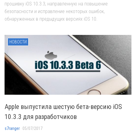
прошивку iOS 10.3.3, направленную на повышение
безопасности и исправление некоторых ошибок,
обнаруженных в предыдущих версиях iOS 10.
НОВОСТИ
Apple выпустила шестую бета-версию iOS
10.3.3 для разработчиков
s7ranger
· 05/07/2017