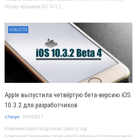
сборку прошивки iOS 10.3.2.
НОВОСТИ
Apple выпустила четвёртую бета-версию iOS
10.3.2 для разработчиков
s7ranger
· 24/04/2017
Компания Apple продолжает работу над
совершенствованием своей новой мобильной операционной