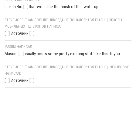
Link In Bio [...]that would be the finish of this write-up.
STEVE JOBS: “НАМ БОЛЬШЕ НИКОГДА НЕ ПОНАДОБИТСЯ FLASH” | ОБЗОРЫ
МОБИЛЬНЫХ ТЕЛЕФОНОВ НАПИСАЛ:
[…] Источник […]
MASUM НАПИСАЛ:
Masum [...]usually posts some pretty exciting stuff like this. If you...
STEVE JOBS: “НАМ БОЛЬШЕ НИКОГДА НЕ ПОНАДОБИТСЯ FLASH” | INFO-IPHONE
НАПИСАЛ:
[…] Источник […]