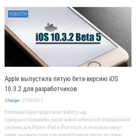
НОВОСТИ
Apple выпустила пятую бета-версию iOS
10.3.2 для разработчиков
s7ranger
· 27/04/2017
Компания Apple продолжает работу над
совершенствованием своей новой мобильной операционной
системы для iPhone, iPad и iPod touch, и несколько минут
назад она выпустила для разработчиков пятую тестовую