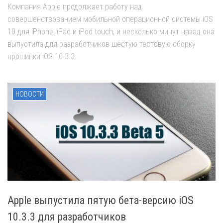
Компания Apple продолжает работу над
совершенствованием мобильной операционной системы iOS
10 для iPhone, iPad и iPod touch, и несколько минут назад она
выпустила для разработчиков шестую тестовую сборку
прошивки iOS 10.3.3.
НОВОСТИ
Apple выпустила пятую бета-версию iOS
10.3.3 для разработчиков