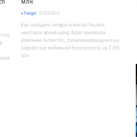
ch
млн.
s7ranger
· 27/07/2012
Как сообщило сегодня агенство Reuters,
некоторое время назад Apple приобрела
естно
компанию AuthenTec, специализирующуюся на
д
разработках мобильной безопасности, за $ 356
млн.
атков