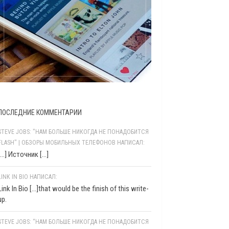
ПОСЛЕДНИЕ КОММЕНТАРИИ
STEVE JOBS: "НАМ БОЛЬШЕ НИКОГДА НЕ ПОНАДОБИТСЯ
FLASH" | ОБЗОРЫ МОБИЛЬНЫХ ТЕЛЕФОНОВ НАПИСАЛ:
[…] Источник […]
LINK IN BIO НАПИСАЛ:
Link In Bio [...]that would be the finish of this write-
up.
STEVE JOBS: “НАМ БОЛЬШЕ НИКОГДА НЕ ПОНАДОБИТСЯ