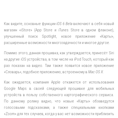
Как видите, основные функции
iOS 6 Beta
включают в себя новый
магазин «iStore» (App Store и iTunes Store в одном флаконе),
улучшенный поиск Spotlight, новое приложение «Карты»,
расширенные возможности многозадачности и многое другое.
Помимо этого, данная прошивка, как утверждается, принесёт Siri
на другие iOS устройства, в том числе на iPod Touch, который как
раз показан на видео. Там также появится новое приложение
«Словарь», подобное приложению, встроенному в
Mac OS X
.
Как ожидается, компания Apple откажется от использования
Google Maps в своей следующей прошивке для мобильных
устройств в пользу собственного картографического сервиса.
По данному ролику видно, что новые «Карты» обзаведутся
голосовыми подсказками, а также специальными кнопками
«Zoom» для тех случаев, когда у вас нет возможности приблизить