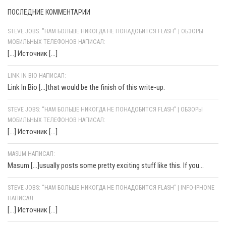
ПОСЛЕДНИЕ КОММЕНТАРИИ
STEVE JOBS: "НАМ БОЛЬШЕ НИКОГДА НЕ ПОНАДОБИТСЯ FLASH" | ОБЗОРЫ
МОБИЛЬНЫХ ТЕЛЕФОНОВ НАПИСАЛ:
[…] Источник […]
LINK IN BIO НАПИСАЛ:
Link In Bio [...]that would be the finish of this write-up.
STEVE JOBS: “НАМ БОЛЬШЕ НИКОГДА НЕ ПОНАДОБИТСЯ FLASH” | ОБЗОРЫ
МОБИЛЬНЫХ ТЕЛЕФОНОВ НАПИСАЛ:
[…] Источник […]
MASUM НАПИСАЛ:
Masum [...]usually posts some pretty exciting stuff like this. If you...
STEVE JOBS: “НАМ БОЛЬШЕ НИКОГДА НЕ ПОНАДОБИТСЯ FLASH” | INFO-IPHONE
НАПИСАЛ:
[…] Источник […]