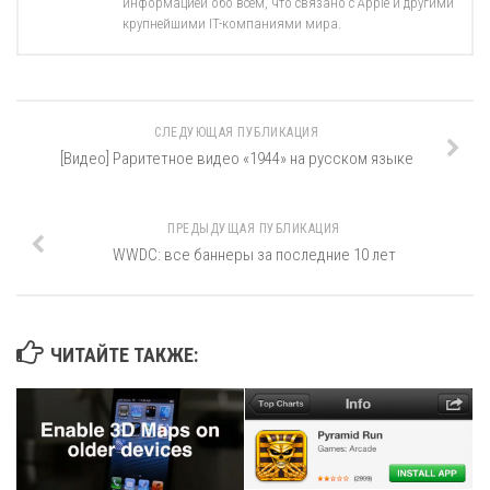
информацией обо всём, что связано с Apple и другими
крупнейшими IT-компаниями мира.
СЛЕДУЮЩАЯ ПУБЛИКАЦИЯ
[Видео] Раритетное видео «1944» на русском языке
ПРЕДЫДУЩАЯ ПУБЛИКАЦИЯ
WWDC: все баннеры за последние 10 лет
ЧИТАЙТЕ ТАКЖЕ: