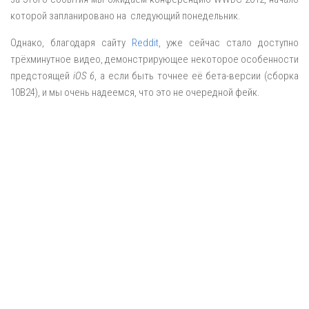
которой запланировано на следующий понедельник.
Однако, благодаря сайту
Reddit
, уже сейчас стало доступно
трёхминутное видео, демонстрирующее некоторое особенности
предстоящей
iOS 6
, а если быть точнее её бета-версии (сборка
10B24), и мы очень надеемся, что это не очередной фейк.