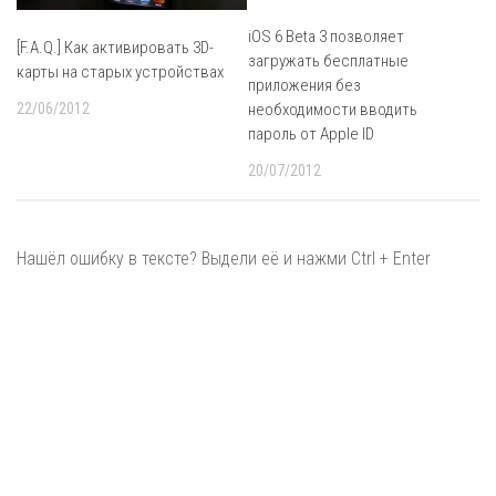
iOS 6 Beta 3 позволяет
[F.A.Q.] Как активировать 3D-
загружать бесплатные
карты на старых устройствах
приложения без
необходимости вводить
22/06/2012
пароль от Apple ID
20/07/2012
Нашёл ошибку в тексте? Выдели её и нажми Ctrl + Enter