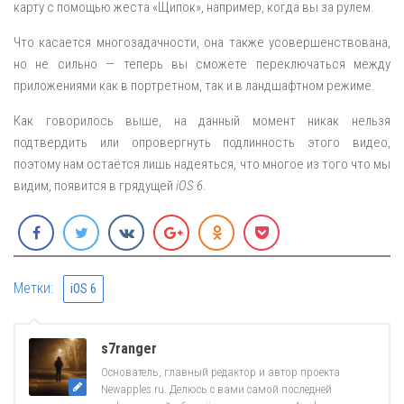
карту с помощью жеста «Щипок», например, когда вы за рулем.
Что касается многозадачности, она также усовершенствована,
но не сильно — теперь вы сможете переключаться между
приложениями как в портретном, так и в ландшафтном режиме.
Как говорилось выше, на данный момент никак нельзя
подтвердить или опровергнуть подлинность этого видео,
поэтому нам остаётся лишь надеяться, что многое из того что мы
видим, появится в грядущей
iOS 6
.
Метки:
iOS 6
s7ranger
Основатель, главный редактор и автор проекта
Newapples.ru. Делюсь с вами самой последней