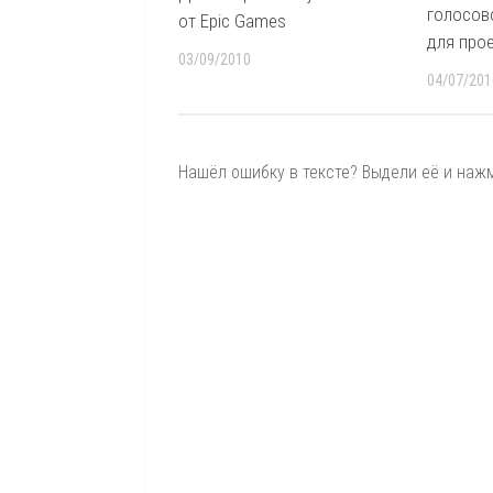
голосов
от Epic Games
для про
03/09/2010
04/07/201
Нашёл ошибку в тексте? Выдели её и нажми