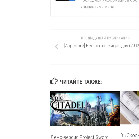
последней информацией обо вс
компаниями мира.
ПРЕДЫДУЩАЯ ПУБЛИКАЦИЯ
[App Store] Бесплатные игры дня (20.0
ЧИТАЙТЕ ТАКЖЕ:
В «Скол
Демо-версия Project Sword