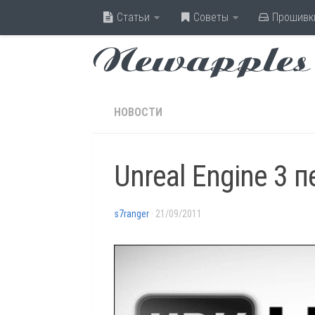
Статьи
Советы
Прошивк
Newapples
НОВОСТИ
Unreal Engine 3 
s7ranger
· 21/09/2011