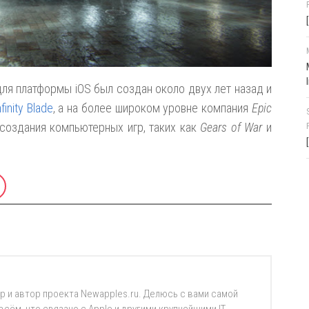
ля платформы iOS был создан около двух лет назад и
nfinity Blade
, а на более широком уровне компания
Epic
создания компьютерных игр, таких как
Gears of War
и
р и автор проекта Newapples.ru. Делюсь с вами самой