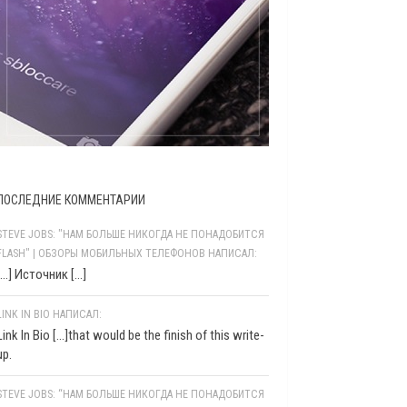
ПОСЛЕДНИЕ КОММЕНТАРИИ
STEVE JOBS: "НАМ БОЛЬШЕ НИКОГДА НЕ ПОНАДОБИТСЯ
FLASH" | ОБЗОРЫ МОБИЛЬНЫХ ТЕЛЕФОНОВ НАПИСАЛ:
[…] Источник […]
LINK IN BIO НАПИСАЛ:
Link In Bio [...]that would be the finish of this write-
up.
STEVE JOBS: “НАМ БОЛЬШЕ НИКОГДА НЕ ПОНАДОБИТСЯ