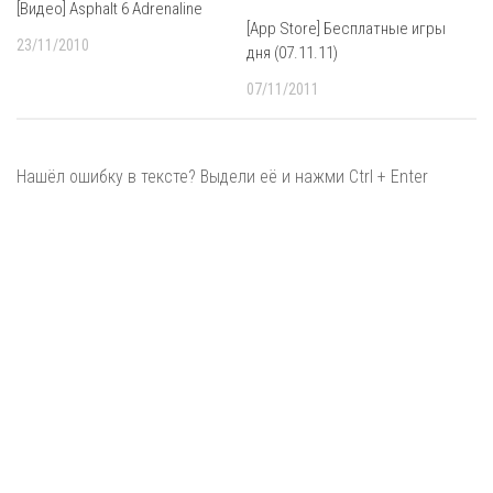
[Видео] Asphalt 6 Adrenaline
[App Store] Бесплатные игры
23/11/2010
дня (07.11.11)
07/11/2011
Нашёл ошибку в тексте? Выдели её и нажми Ctrl + Enter