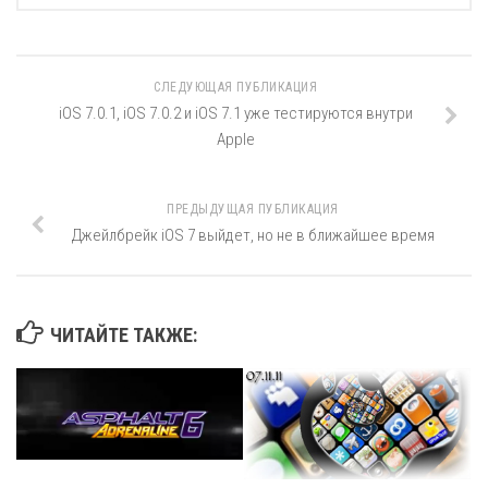
СЛЕДУЮЩАЯ ПУБЛИКАЦИЯ
iOS 7.0.1, iOS 7.0.2 и iOS 7.1 уже тестируются внутри
Apple
ПРЕДЫДУЩАЯ ПУБЛИКАЦИЯ
Джейлбрейк iOS 7 выйдет, но не в ближайшее время
ЧИТАЙТЕ ТАКЖЕ: