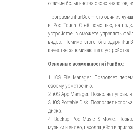
отличие большинства своих аналогов, и
Программа iFunBox — это один из лучш
и iPod Touch. С её помощью, на под
устройстве, в сможете управлять файл
видео. Помимо этого, благодаря iFun
качестве запоминающего устройства.
Основные возможности iFunBox:
1. iOS File Manager. Позволяет пер
своему усмотрению.
2. iOS App Manager. Позволяет управл
3. iOS Portable Disk. Позволяет испол
диска.
4. Backup iPod Music & Movie. Позв
музыки и видео, находящейся в прилож