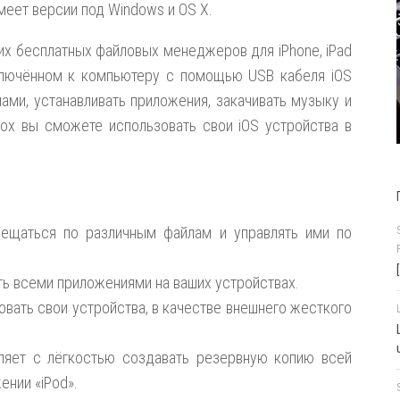
меет версии под Windows и OS X.
их бесплатных файловых менеджеров для iPhone, iPad
ключённом к компьютеру с помощью USB кабеля iOS
ами, устанавливать приложения, закачивать музыку и
Box вы сможете использовать свои iOS устройства в
емещаться по различным файлам и управлять ими по
ять всеми приложениями на ваших устройствах.
ьзовать свои устройства, в качестве внешнего жесткого
оляет с лёгкостью создавать резервную копию всей
ении «iPod».