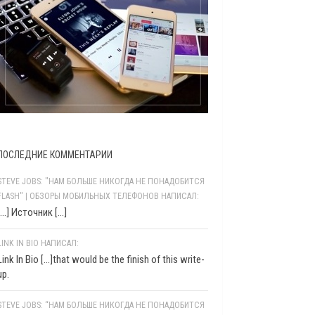
ПОСЛЕДНИЕ КОММЕНТАРИИ
STEVE JOBS: "НАМ БОЛЬШЕ НИКОГДА НЕ ПОНАДОБИТСЯ
FLASH" | ОБЗОРЫ МОБИЛЬНЫХ ТЕЛЕФОНОВ НАПИСАЛ:
[…] Источник […]
LINK IN BIO НАПИСАЛ:
Link In Bio [...]that would be the finish of this write-
up.
STEVE JOBS: “НАМ БОЛЬШЕ НИКОГДА НЕ ПОНАДОБИТСЯ