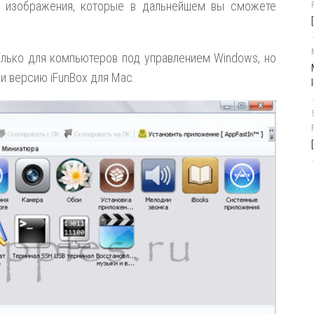
ь изображения, которые в дальнейшем вы сможете
олько для компьютеров под управлением Windows, но
и версию iFunBox для Mac.