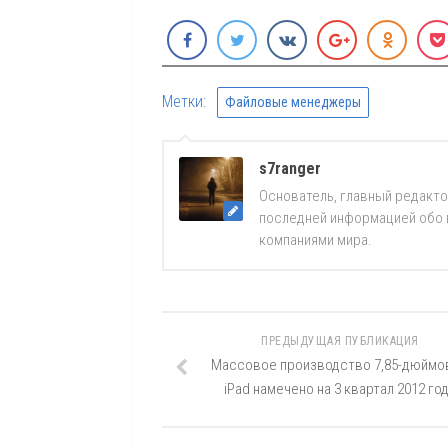
Метки:
Файловые менеджеры
s7ranger
Основатель, главный редакто
последней информацией обо вс
компаниями мира.
ПРЕДЫДУЩАЯ ПУБЛИКАЦИЯ
Массовое производство 7,85-дюймо
iPad намечено на 3 квартал 2012 го