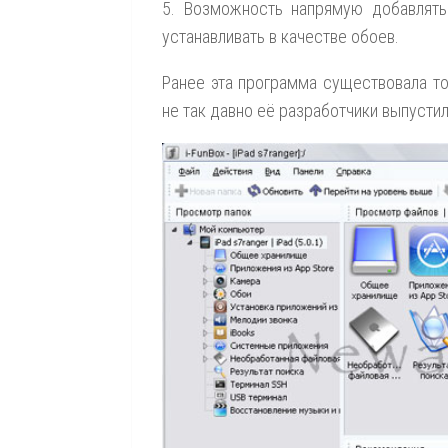
5. Возможность напрямую добавлят
устанавливать в качестве обоев.
Ранее эта программа существовала т
не так давно её разработчики выпустил