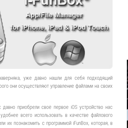
наверняка, уже давно нашли для себя подходящий
ого они осуществляют управление файлами на своих
ак давно приобрели своё первое iOS устройство нас
удобнее всего использовать в качестве файлового
и их познакомить с программой iFunBox, которая, в