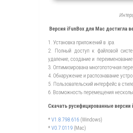
Интер
Версия iFunBox
для Mac достигла ве
1. Установка приложений в .ipa.
2. Полный доступ к файловой систе
удаление, создание и переименование 
3. Оптимизирована многопоточная пере
4. Обнаружение и распознавание устро
5. Пользовательский интерфейс в стиле 
6. Возможность перемещения нескольк
Скачать русифицированные версии i
*
V1.8.798.616
(Windows)
*
V0.7.0119
(Mac)