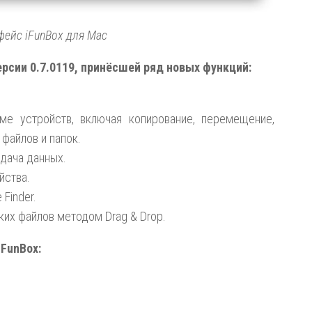
фейс iFunBox для Mac
рсии 0.7.0119
, принёсшей ряд новых функций:
ме устройств, включая копирование, перемещение,
файлов и папок.
дача данных.
йства.
Finder.
их файлов методом Drag & Drop.
FunBox: