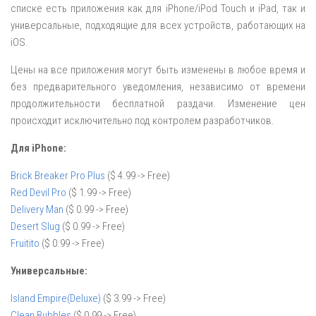
списке есть приложения как для iPhone/iPod Touch и iPad, так и
универсальные, подходящие для всех устройств, работающих на
iOS.
Цены на все приложения могут быть изменены в любое время и
без предварительного уведомления, независимо от времени
продолжительности бесплатной раздачи. Изменение цен
происходит исключительно под контролем разработчиков.
Для iPhone:
Brick Breaker Pro Plus
($ 4.99 -> Free)
Red Devil Pro
($ 1.99 -> Free)
Delivery Man
($ 0.99 -> Free)
Desert Slug
($ 0.99 -> Free)
Fruitito
($ 0.99 -> Free)
Универсальные:
Island Empire(Deluxe)
($ 3.99 -> Free)
Clean Bubbles
($ 0.99 -> Free)