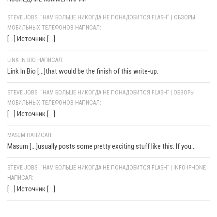
STEVE JOBS: "НАМ БОЛЬШЕ НИКОГДА НЕ ПОНАДОБИТСЯ FLASH" | ОБЗОРЫ
МОБИЛЬНЫХ ТЕЛЕФОНОВ НАПИСАЛ:
[…] Источник […]
LINK IN BIO НАПИСАЛ:
Link In Bio [...]that would be the finish of this write-up.
STEVE JOBS: “НАМ БОЛЬШЕ НИКОГДА НЕ ПОНАДОБИТСЯ FLASH” | ОБЗОРЫ
МОБИЛЬНЫХ ТЕЛЕФОНОВ НАПИСАЛ:
[…] Источник […]
MASUM НАПИСАЛ:
Masum [...]usually posts some pretty exciting stuff like this. If you...
STEVE JOBS: “НАМ БОЛЬШЕ НИКОГДА НЕ ПОНАДОБИТСЯ FLASH” | INFO-IPHONE
НАПИСАЛ:
[…] Источник […]