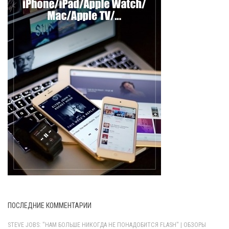
ПОСЛЕДНИЕ КОММЕНТАРИИ
STEVE JOBS: "НАМ БОЛЬШЕ НИКОГДА НЕ ПОНАДОБИТСЯ FLASH" | ОБЗОРЫ