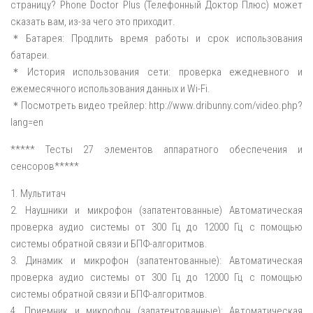
страницу? Phone Doctor Plus (Телефонный Доктор Плюс) может
сказать вам, из-за чего это приходит.
＊Батарея: Продлить время работы и срок использования
батареи.
＊История использования сети: проверка ежедневного и
ежемесячного использования данных и Wi-Fi.
＊Посмотреть видео трейлер: http://www.dribunny.com/video.php?
lang=en
***** Тесты 27 элементов аппаратного обеспечения и
сенсоров*****
1. Мультитач
2. Наушники и микрофон (запатентованные) Автоматическая
проверка аудио системы от 300 Гц до 12000 Гц с помощью
системы обратной связи и БПФ-алгоритмов.
3. Динамик и микрофон (запатентованные): Автоматическая
проверка аудио системы от 300 Гц до 12000 Гц с помощью
системы обратной связи и БПФ-алгоритмов.
4. Приемник и микрофон (запатентованные): Автоматическая