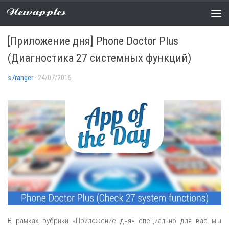
Newapples
ПРИЛОЖЕНИЕ ДНЯ
0 COMMENTS
[Приложение дня] Phone Doctor Plus
(Диагностика 27 системных функций)
s7ranger
· 24/07/2015
В рамках рубрики «Приложение дня» специально для вас мы