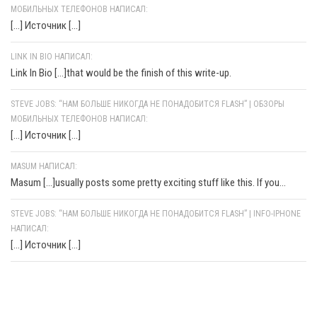
МОБИЛЬНЫХ ТЕЛЕФОНОВ НАПИСАЛ:
[…] Источник […]
LINK IN BIO НАПИСАЛ:
Link In Bio [...]that would be the finish of this write-up.
STEVE JOBS: “НАМ БОЛЬШЕ НИКОГДА НЕ ПОНАДОБИТСЯ FLASH” | ОБЗОРЫ
МОБИЛЬНЫХ ТЕЛЕФОНОВ НАПИСАЛ:
[…] Источник […]
MASUM НАПИСАЛ:
Masum [...]usually posts some pretty exciting stuff like this. If you...
STEVE JOBS: “НАМ БОЛЬШЕ НИКОГДА НЕ ПОНАДОБИТСЯ FLASH” | INFO-IPHONE
НАПИСАЛ:
[…] Источник […]