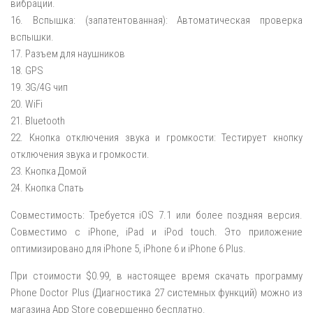
вибрации.
16. Вспышка: (запатентованная): Автоматическая проверка
вспышки.
17. Разъем для наушников
18. GPS
19. 3G/4G чип
20. WiFi
21. Bluetooth
22. Кнопка отключения звука и громкости: Тестирует кнопку
отключения звука и громкости.
23. Кнопка Домой
24. Кнопка Спать
Совместимость: Требуется iOS 7.1 или более поздняя версия.
Совместимо с iPhone, iPad и iPod touch. Это приложение
оптимизировано для iPhone 5, iPhone 6 и iPhone 6 Plus.
При стоимости $0.99, в настоящее время скачать программу
Phone Doctor Plus (Диагностика 27 системных функций) можно из
магазина App Store совершенно бесплатно.